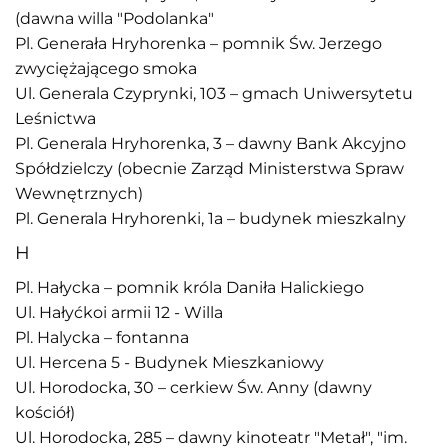
(dawna willa "Podolanka"
Pl. Generała Hryhorenka – pomnik Św. Jerzego
zwyciężającego smoka
Ul. Generala Czyprynki, 103 – gmach Uniwersytetu
Leśnictwa
Pl. Generala Hryhorenka, 3 – dawny Bank Akcyjno
Spółdzielczy (obecnie Zarząd Ministerstwa Spraw
Wewnętrznych)
Pl. Generala Hryhorenki, 1a – budynek mieszkalny
H
Pl. Hałycka – pomnik króla Daniła Halickiego
Ul. Hałyćkoi armii 12 - Willa
Pl. Halycka – fontanna
Ul. Hercena 5 - Budynek Mieszkaniowy
Ul. Horodocka, 30 – cerkiew Św. Anny (dawny
kościół)
Ul. Horodocka, 285 – dawny kinoteatr "Metał", "im.