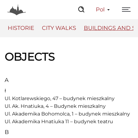
Pol
HISTORIE
CITY WALKS
BUILDINGS AND S
OBJECTS
The Center
Lviv Interactive
A
ł
Ul. Kotlarewskiego, 47 – budynek mieszkalny
Ul. Ak. Hnatiuka, 4 – Budynek mieszkalny
Ul. Akademika Bohomolca, 1 – budynek mieszkalny
Ul. Akademika Hnatiuka 11 – budynek teatru
B