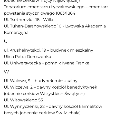
(obecnie cerkiew Trójcy Najświętszej)
Terytorium cmentarzu Łyczakowskiego – cmentarz
powstania styczniowego 1863/1864
Ul. Tsetnerivka, 18 - Willa
Ul. Tuhan-Baranowskiego 10 - Lwowska Akademia
Komercyjna
U
ul. Krushelnytskoi, 19 – budynek mieszkalny
Ulica Petra Doroszenka
Ul. Uniwersytecka – pomnik Iwana Franka
W
Ul. Walowa, 9 – budynek mieszkalny
Ul. Wiczewa, 2 – dawny kościół benedyktynek
(obecnie cerkiew Wszystkich Świętych)
Ul. Witowskiego 55
Ul. Wynnyczenki, 22 – dawny kościół karmelitów
bosych (obecnie cerkiew Św. Michała)