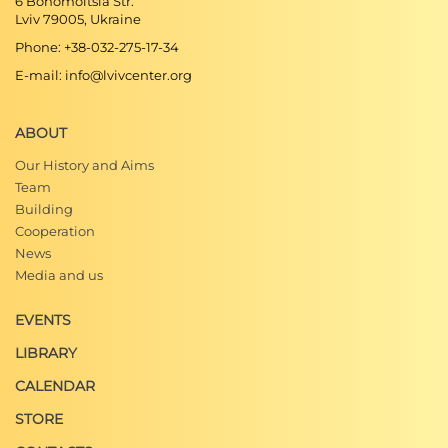
6 Bohomoltsia Str.
Lviv 79005, Ukraine
Phone: +38-032-275-17-34
E-mail: info@lvivcenter.org
ABOUT
Our History and Aims
Team
Building
Cooperation
News
Media and us
EVENTS
LIBRARY
CALENDAR
STORE