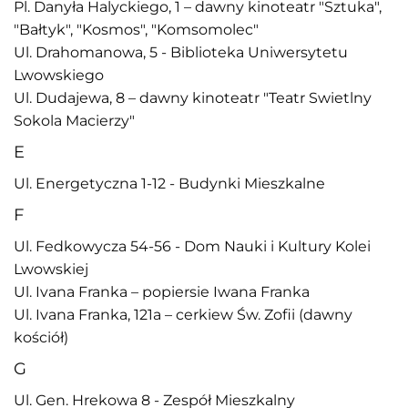
Pl. Danyła Halyckiego, 1 – dawny kinoteatr "Sztuka",
"Bałtyk", "Kosmos", "Komsomolec"
Ul. Drahomanowa, 5 - Biblioteka Uniwersytetu
Lwowskiego
Ul. Dudajewa, 8 – dawny kinoteatr "Teatr Swietlny
Sokola Macierzy"
E
Ul. Energetyczna 1-12 - Budynki Mieszkalne
F
Ul. Fedkowycza 54-56 - Dom Nauki i Kultury Kolei
Lwowskiej
Ul. Ivana Franka – popiersie Iwana Franka
Ul. Ivana Franka, 121a – cerkiew Św. Zofii (dawny
kościół)
G
Ul. Gen. Hrekowa 8 - Zespół Mieszkalny