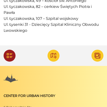
Ul. Łyczakowska, 49 – kościół Św. Antoniego
Ul. Łyczakowska, 82 – cerkiew Świętych Piotra i
Pawła
Ul. Łyczakowska, 107 – Szpital wojskowy
Ul. Łysenki 31 - Dziecięcy Szpital Kliniczny Obwodu
Lwowskiego
CENTER FOR URBAN HISTORY