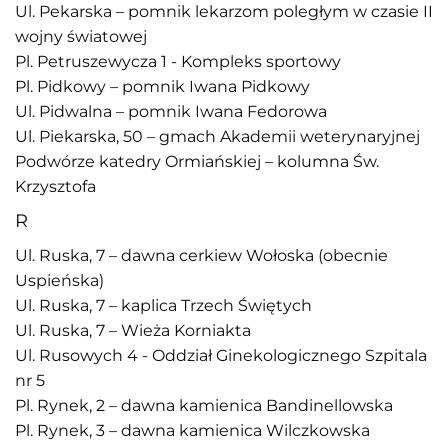
Ul. Pekarska – pomnik lekarzom poległym w czasie II
wojny światowej
Pl. Petruszewycza 1 - Kompleks sportowy
Pl. Pidkowy – pomnik Iwana Pidkowy
Ul. Pidwalna – pomnik Iwana Fedorowa
Ul. Piekarska, 50 – gmach Akademii weterynaryjnej
Podwórze katedry Ormiańskiej – kolumna Św.
Krzysztofa
R
Ul. Ruska, 7 – dawna cerkiew Wołoska (obecnie
Uspieńska)
Ul. Ruska, 7 – kaplica Trzech Świętych
Ul. Ruska, 7 – Wieża Korniakta
Ul. Rusowych 4 - Oddział Ginekologicznego Szpitala
nr 5
Pl. Rynek, 2 – dawna kamienica Bandinellowska
Pl. Rynek, 3 – dawna kamienica Wilczkowska