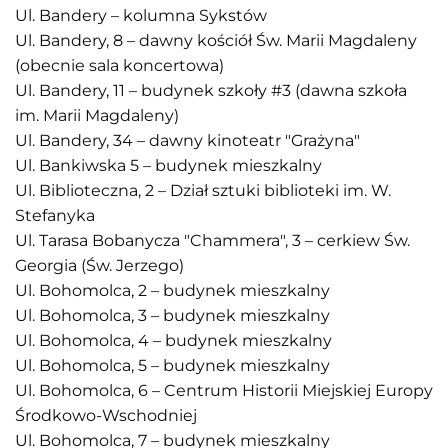
Ul. Bandery – kolumna Sykstów
Ul. Bandery, 8 – dawny kościół Św. Marii Magdaleny
(obecnie sala koncertowa)
Ul. Bandery, 11 – budynek szkoły #3 (dawna szkoła
im. Marii Magdaleny)
Ul. Bandery, 34 – dawny kinoteatr "Grażyna"
Ul. Bankiwska 5 – budynek mieszkalny
Ul. Biblioteczna, 2 – Dział sztuki biblioteki im. W.
Stefanyka
Ul. Tarasa Bobanycza "Chammera", 3 – cerkiew Św.
Georgia (Św. Jerzego)
Ul. Bohomolca, 2 – budynek mieszkalny
Ul. Bohomolca, 3 – budynek mieszkalny
Ul. Bohomolca, 4 – budynek mieszkalny
Ul. Bohomolca, 5 – budynek mieszkalny
Ul. Bohomolca, 6 – Centrum Historii Miejskiej Europy
Środkowo-Wschodniej
Ul. Bohomolca, 7 – budynek mieszkalny