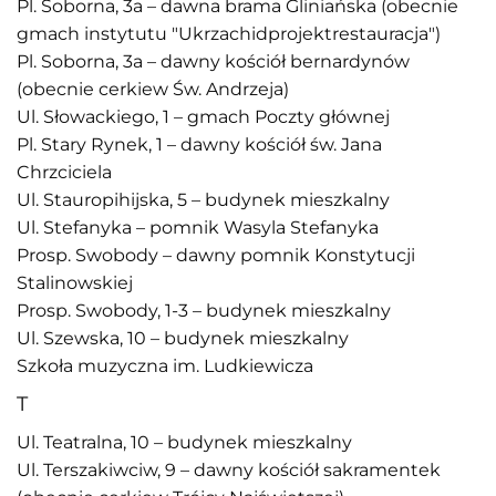
Pl. Soborna, 3a – dawna brama Gliniańska (obecnie
gmach instytutu "Ukrzachidprojektrestauracja")
Pl. Soborna, 3a – dawny kościół bernardynów
(obecnie cerkiew Św. Andrzeja)
Ul. Słowackiego, 1 – gmach Poczty głównej
Pl. Stary Rynek, 1 – dawny kościół św. Jana
Chrzciciela
Ul. Stauropihijska, 5 – budynek mieszkalny
Ul. Stefanyka – pomnik Wasyla Stefanyka
Prosp. Swobody – dawny pomnik Konstytucji
Stalinowskiej
Prosp. Swobody, 1-3 – budynek mieszkalny
Ul. Szewska, 10 – budynek mieszkalny
Szkoła muzyczna im. Ludkiewicza
T
Ul. Teatralna, 10 – budynek mieszkalny
Ul. Terszakiwciw, 9 – dawny kościół sakramentek