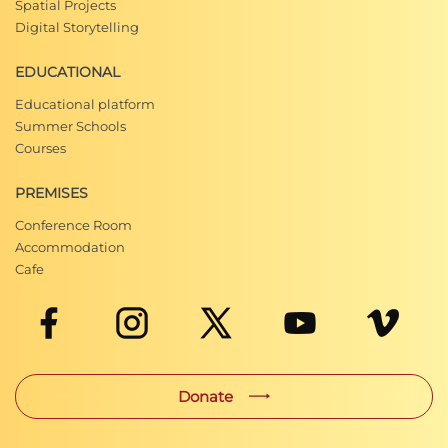
Spatial Projects
Digital Storytelling
EDUCATIONAL
Educational platform
Summer Schools
Courses
PREMISES
Conference Room
Accommodation
Cafe
Donate