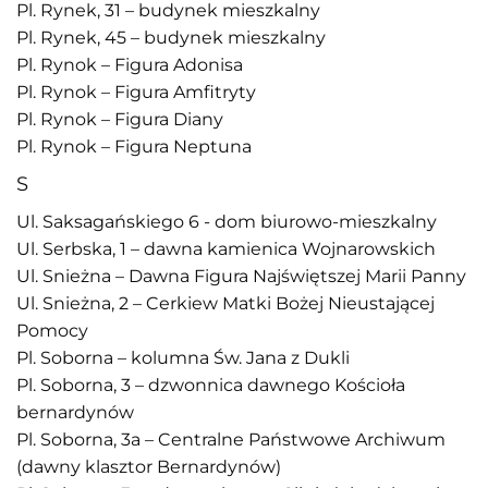
Pl. Rynek, 31 – budynek mieszkalny
Pl. Rynek, 45 – budynek mieszkalny
Pl. Rynok – Figura Adonisa
Pl. Rynok – Figura Amfitryty
Pl. Rynok – Figura Diany
Pl. Rynok – Figura Neptuna
S
Ul. Saksagańskiego 6 - dom biurowo-mieszkalny
Ul. Serbska, 1 – dawna kamienica Wojnarowskich
Ul. Snieżna – Dawna Figura Najświętszej Marii Panny
Ul. Snieżna, 2 – Cerkiew Matki Bożej Nieustającej
Pomocy
Pl. Soborna – kolumna Św. Jana z Dukli
Pl. Soborna, 3 – dzwonnica dawnego Kościoła
bernardynów
Pl. Soborna, 3a – Centralne Państwowe Archiwum
(dawny klasztor Bernardynów)