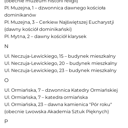
(obecnie muzeum historii religii)
Pl. Muzejna, 1 – dzwonnica dawnego kościoła
dominikanów
Pl. Muzejna, 3 – Cerkiew Najświętszej Eucharystji
(dawny kościół dominikański)
Pl. Mytna, 2 – dawny kościół klarysek
N
Ul. Neczuja-Lewickiego, 15 – budynek mieszkalny
Ul. Neczuja-Lewickiego, 20 – budynek mieszkalny
Ul. Neczuja-Lewickiego, 23 – budynek mieszkalny
O
Ul. Ormiańska, 7 – dzwonnica Katedry Ormiańskiej
Ul. Ormiańska, 7 – katedra ormiańska
Ul. Ormiańska, 23 – dawna kamienica "Pór roku"
(obecnie Lwowska Akademia Sztuk Pięknych)
P