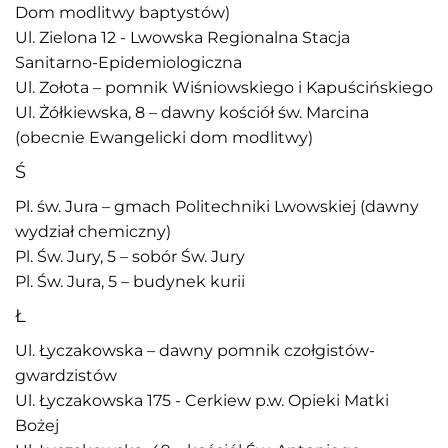
Dom modlitwy baptystów)
Ul. Zielona 12 - Lwowska Regionalna Stacja
Sanitarno-Epidemiologiczna
Ul. Zołota – pomnik Wiśniowskiego i Kapuścińskiego
Ul. Żółkiewska, 8 – dawny kościół św. Marcina
(obecnie Ewangelicki dom modlitwy)
Ś
Pl. św. Jura – gmach Politechniki Lwowskiej (dawny
wydział chemiczny)
Pl. Św. Jury, 5 – sobór Św. Jury
Pl. Św. Jurа, 5 – budynek kurii
Ł
Ul. Łyczakowska – dawny pomnik czołgistów-
gwardzistów
Ul. Łyczakowska 175 - Cerkiew p.w. Opieki Matki
Bożej