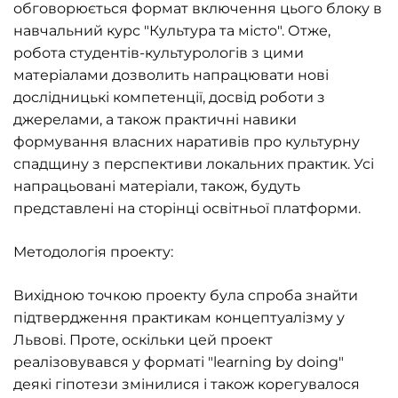
обговорюється формат включення цього блоку в
навчальний курс "Культура та місто". Отже,
робота студентів-культурологів з цими
матеріалами дозволить напрацювати нові
дослідницькі компетенції, досвід роботи з
джерелами, а також практичні навики
формування власних наративів про культурну
спадщину з перспективи локальних практик. Усі
напрацьовані матеріали, також, будуть
представлені на сторінці освітньої платформи.
Методологія проекту:
Вихідною точкою проекту була спроба знайти
підтвердження практикам концептуалізму у
Львові. Проте, оскільки цей проект
реалізовувався у форматі "learning by doing"
деякі гіпотези змінилися і також корегувалося