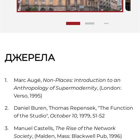
ДЖЕРЕЛА
Marc Augé,
Non-Places: Introduction to an
Anthropology of Supermodernity
, (London:
Verso, 1995)
Daniel Buren, Thomas Repensek, "The Function
of the Studio",
October 10,
1979, 51-52
Manuel Castells,
The Rise of the Network
Society
, (Malden, Mass: Blackwell Pub, 1996)