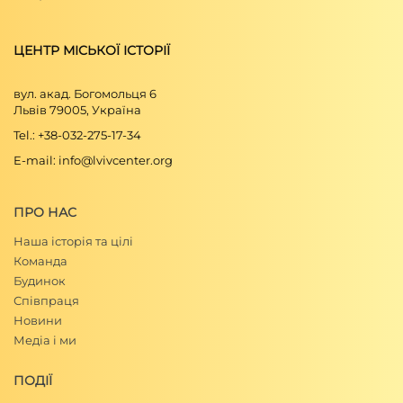
ЦЕНТР МІСЬКОЇ ІСТОРІЇ
вул. акад. Богомольця 6
Львів 79005, Україна
Tel.: +38-032-275-17-34
E-mail: info@lvivcenter.org
ПРО НАС
Наша історія та цілі
Команда
Будинок
Співпраця
Новини
Медіа і ми
ПОДІЇ