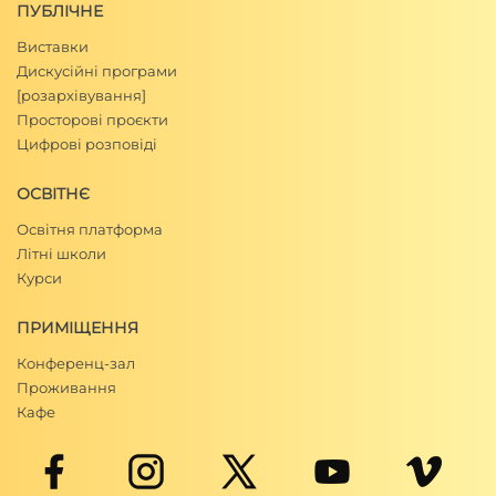
ПУБЛІЧНЕ
Виставки
Дискусійні програми
[розархівування]
Просторові проєкти
Цифрові розповіді
ОСВІТНЄ
Освітня платформа
Літні школи
Курси
ПРИМІЩЕННЯ
Конференц-зал
Проживання
Кафе