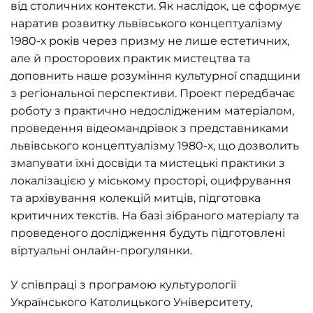
від столичних контексти. Як наслідок, це сформує
наратив розвитку львівського концептуалізму
1980-х років через призму не лише естетичних,
але й просторових практик мистецтва та
доповнить наше розуміння культурної спадщини
з регіональної перспективи. Проект передбачає
роботу з практично недослідженим матеріалом,
проведення відеомандрівок з представниками
львівського концептуалізму 1980-х, що дозволить
змапувати їхні досвіди та мистецькі практики з
локалізацією у міському просторі, оцифрування
та архівування колекцій митців, підготовка
критичних текстів. На базі зібраного матеріалу та
проведеного дослідження будуть підготовлені
віртуальні онлайн-прогулянки.
У співпраці з програмою культурології
Українського Католицького Університету,