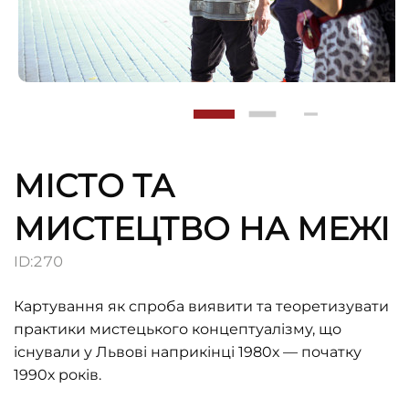
МІСТО ТА
МИСТЕЦТВО НА МЕЖІ
ID:
270
Картування як спроба виявити та теоретизувати
практики мистецького концептуалізму, що
існували у Львові наприкінці 1980х — початку
1990х років.