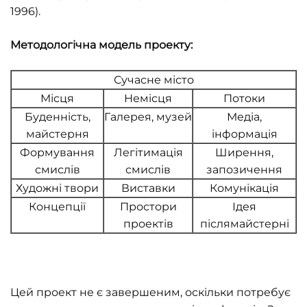
1996).
Методологічна модель проекту:
Сучасне місто
Місця
Немісця
Потоки
Буденність,
Галерея, музей
Медіа,
майстерня
інформація
Формування
Легітимація
Ширення,
смислів
смислів
запозичення
Художні твори
Виставки
Комунікація
Концепції
Простори
Ідея
проектів
післямайстерні
Цей проект не є завершеним, оскільки потребує