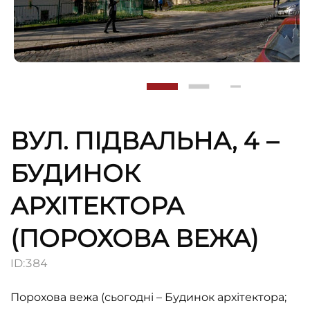
ВУЛ. ПІДВАЛЬНА, 4 –
БУДИНОК
АРХІТЕКТОРА
(ПОРОХОВА ВЕЖА)
ID:
384
Порохова вежа (сьогодні – Будинок архітектора;