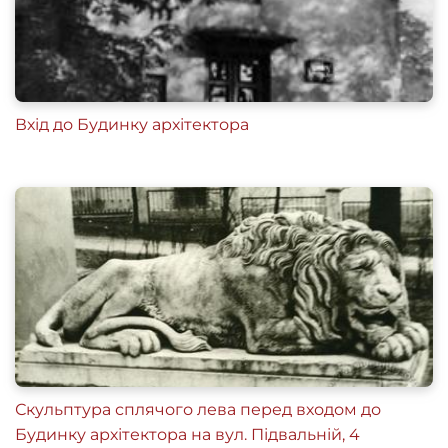
Вхід до Будинку архітектора
Скульптура сплячого лева перед входом до
Будинку архітектора на вул. Підвальній, 4