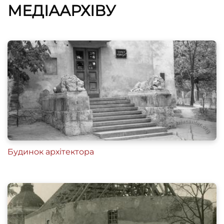
МЕДІААРХІВУ
Будинок архітектора