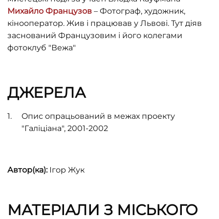
Михайло Французов
– Фотограф, художник,
кінооператор. Жив і працював у Львові. Тут діяв
заснований Французовим і його колегами
фотоклуб "Вежа"
ДЖЕРЕЛА
Oпис опрацьований в межах проекту
"Галіціана", 2001-2002
Автор(ка):
Ігор Жук
МАТЕРІАЛИ З МІСЬКОГО