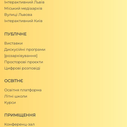
Інтерактивний Львів
Міський медіаархів
Вулиці Львова
Інтерактивний Київ
ПУБЛІЧНЕ
Виставки
Дискусійні програми
[розархівування]
Просторові проєкти
Цифрові розповіді
ОСВІТНЄ
Освітня платформа
Літні школи
Курси
ПРИМІЩЕННЯ
Конференц-зал