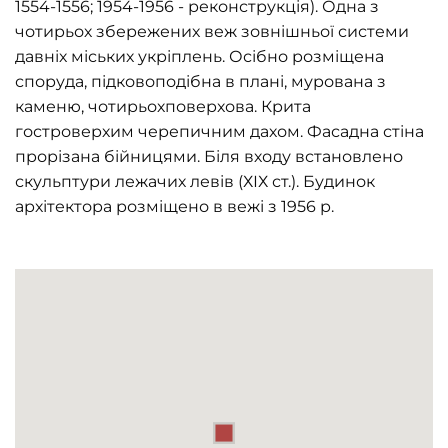
1554-1556; 1954-1956 - реконструкція). Одна з
чотирьох збережених веж зовнішньої системи
давніх міських укріплень. Осібно розміщена
споруда, підковоподібна в плані, мурована з
каменю, чотирьохповерхова. Крита
гостроверхим черепичним дахом. Фасадна стіна
прорізана бійницями. Біля входу встановлено
скульптури лежачих левів (ХІХ ст.). Будинок
архітектора розміщено в вежі з 1956 р.