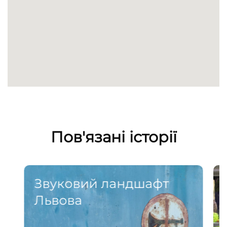
Пов'язані історії
Звуковий ландшафт
Львова