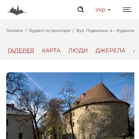
Укр
Головна
Будівлі та простори
Вул. Підвальна, 4 – будинок 
ГАЛЕРЕЯ
КАРТА
ЛЮДИ
ДЖЕРЕЛА
А
Центр
Інтерактивний Ль