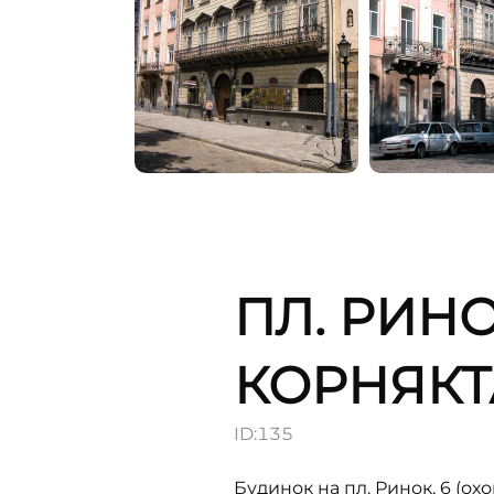
ПЛ. РИНО
КОРНЯКТ
ID:
135
Будинок на пл. Ринок, 6 (о