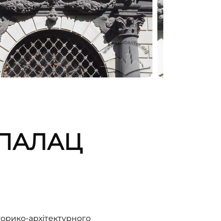
 ПАЛАЦ
торико-архітектурного