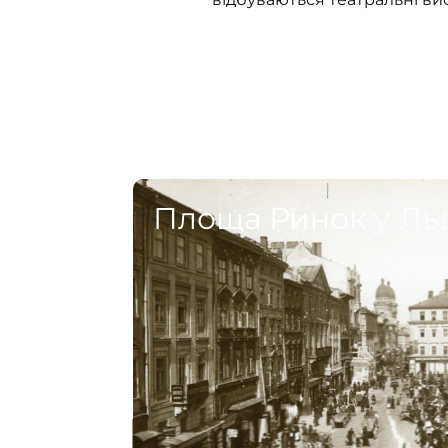
Площа Ринок у Ль