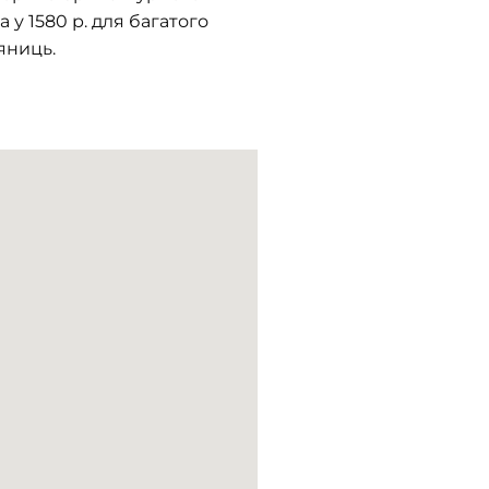
 у 1580 р. для багатого
яниць.