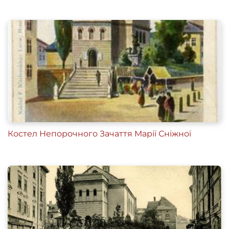
Костел Непорочного Зачаття Марії Сніжної