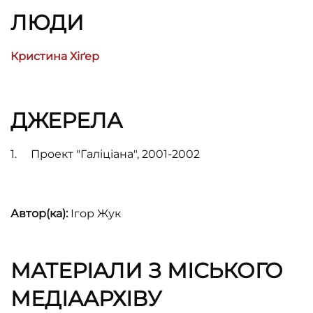
ЛЮДИ
Кристина Хіґер
ДЖЕРЕЛА
Проект "Галіціана", 2001-2002
Автор(ка):
Ігор Жук
МАТЕРІАЛИ З МІСЬКОГО
МЕДІААРХІВУ