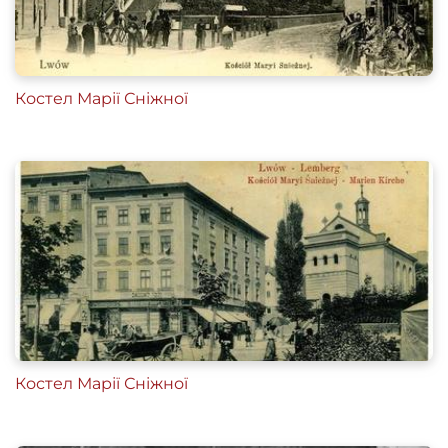
Костел Марії Сніжної
Костел Марії Сніжної