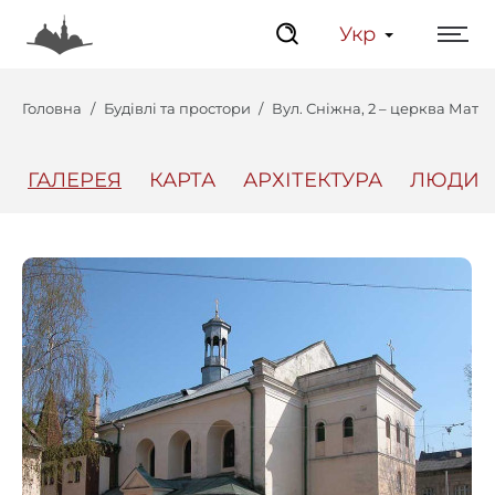
Укр
Головна
Будівлі та простори
Вул. Сніжна, 2 – церква Матер
ГАЛЕРЕЯ
КАРТА
АРХІТЕКТУРА
ЛЮДИ
Центр
Інтерактивний Льві