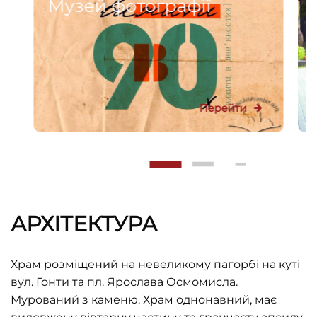
Музей фотографії
Перейти
АРХІТЕКТУРА
Храм розміщений на невеликому пагорбі на куті
вул. Гонти та пл. Ярослава Осмомисла.
Мурований з каменю. Храм однонавний, має