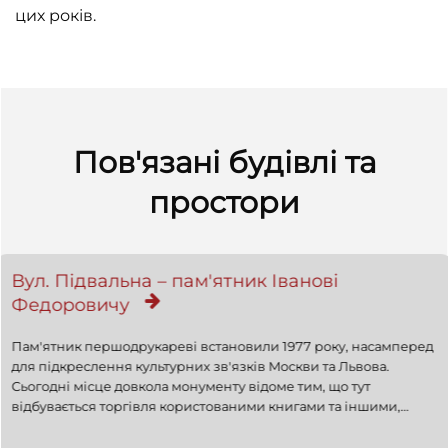
цих років.
Пов'язані будівлі та
простори
Вул. Підвальна – пам'ятник Іванові
Федоровичу
Пам'ятник першодрукареві встановили 1977 року, насамперед
для підкреслення
культурних зв
'язків Москви та Львова.
Сьогодні місце довкола монументу відоме тим, що тут
відбувається торгівля користованими книгами та іншими,
часто раритетними, предметами.