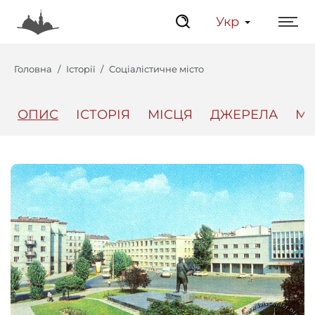
Укр
Головна
Історії
Соціалістичне місто
ОПИС
ІСТОРІЯ
МІСЦЯ
ДЖЕРЕЛА
МЕ
Центр
Інтерактивний Ль