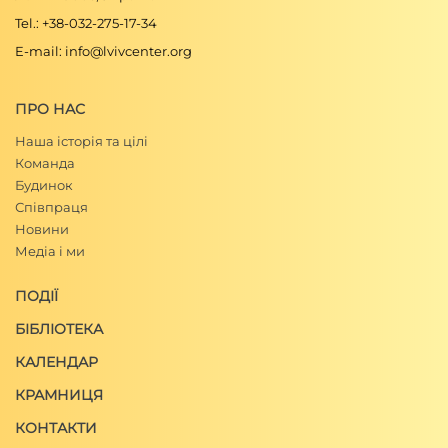
Tel.: +38-032-275-17-34
E-mail: info@lvivcenter.org
ПРО НАС
Наша історія та цілі
Команда
Будинок
Співпраця
Новини
Медіа і ми
ПОДІЇ
БІБЛІОТЕКА
КАЛЕНДАР
КРАМНИЦЯ
КОНТАКТИ