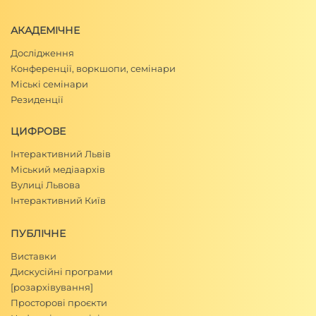
АКАДЕМІЧНЕ
Дослідження
Конференції, воркшопи, семінари
Міські семінари
Резиденції
ЦИФРОВЕ
Інтерактивний Львів
Міський медіаархів
Вулиці Львова
Інтерактивний Київ
ПУБЛІЧНЕ
Виставки
Дискусійні програми
[розархівування]
Просторові проєкти