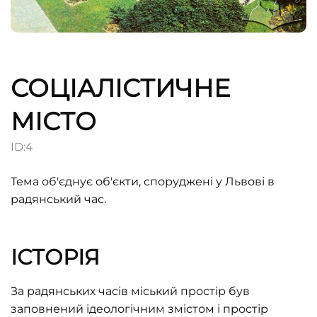
СОЦІАЛІСТИЧНЕ
МІСТО
ID:
4
Тема об'єднує об'єкти, споруджені у Львові в
радянський час.
ІСТОРІЯ
За радянських часів міський простір був
заповнений ідeологічним змістом і простір