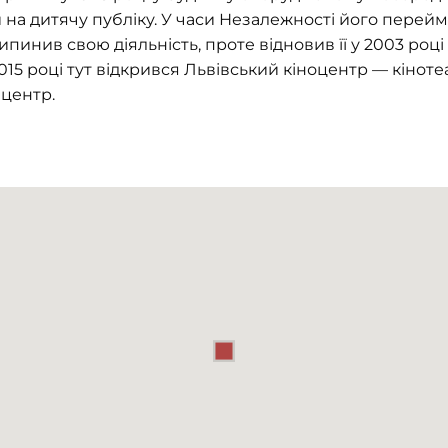
на дитячу публіку. У часи Незалежності його перейме
ипинив свою діяльність, проте відновив її у 2003 році
015 році тут відкрився Львівський кіноцентр — кінот
 центр.