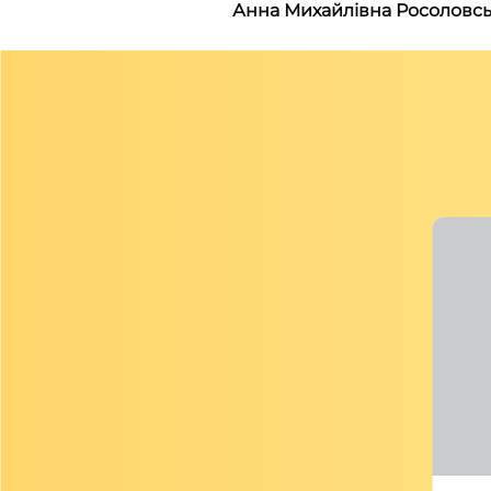
Анна Михайлівна Росоловс