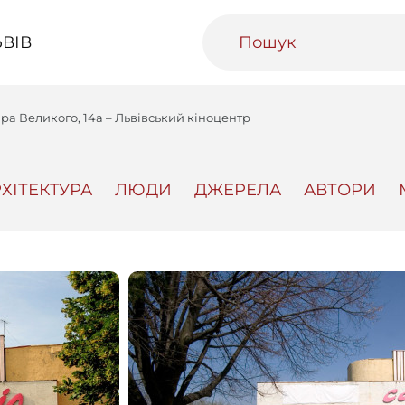
ВІВ
ра Великого, 14а – Львівський кіноцентр
ХІТЕКТУРА
ЛЮДИ
ДЖЕРЕЛА
АВТОРИ
ивний Львів
Міський медіаархів
Освітня п