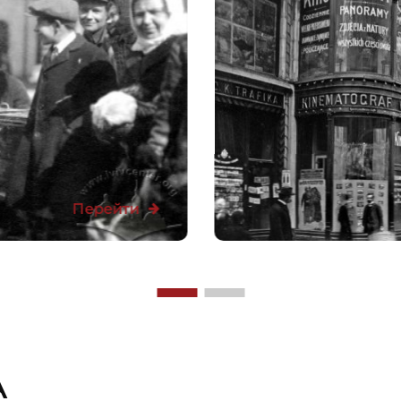
Перейти
А