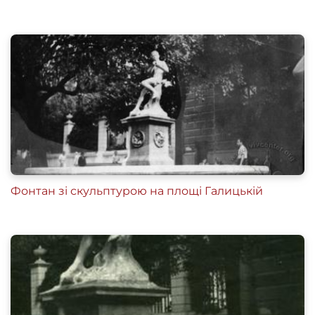
Фонтан зі скульптурою на площі Галицькій