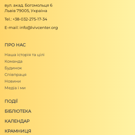
вул. акад. Богомольця 6
Львів 79005, Україна
Tel.: +38-032-275-17-34
E-mail: info@lvivcenter.org
ПРО НАС
Наша історія та цілі
Команда
Будинок
Співпраця
Новини
Медіа і ми
ПОДІЇ
БІБЛІОТЕКА
КАЛЕНДАР
КРАМНИЦЯ