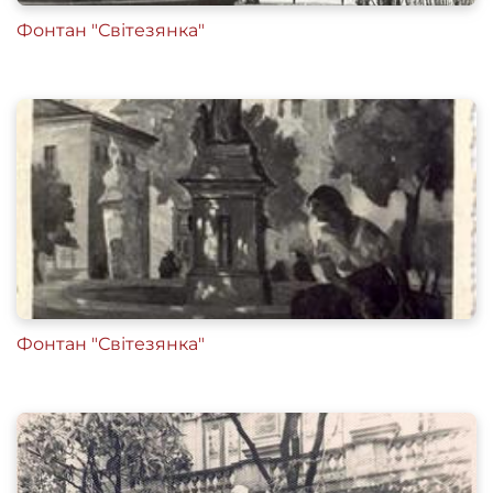
Фонтан "Світезянка"
Фонтан "Світезянка"