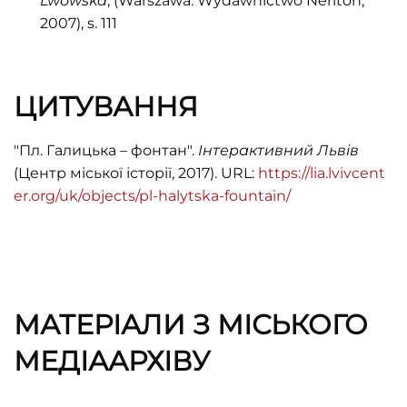
Lwowska
, (Warszawa: Wydawnictwo Neriton,
2007), s. 111
ЦИТУВАННЯ
"Пл. Галицька – фонтан".
Інтерактивний Львів
(Центр міської історії, 2017). URL:
https://lia.lvivcent
er.org/uk/objects/pl-halytska-fountain/
МАТЕРІАЛИ З МІСЬКОГО
МЕДІААРХІВУ