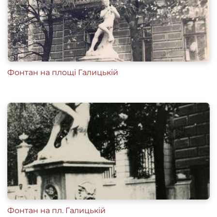
Фонтан на площі Галицькій
Фонтан на пл. Галицькій