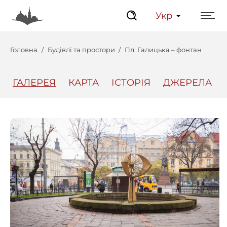
Укр
Головна
Будівлі та простори
Пл. Галицька – фонтан
ГАЛЕРЕЯ
КАРТА
ІСТОРІЯ
ДЖЕРЕЛА
Центр
Інтерактивний Ль