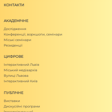
КОНТАКТИ
АКАДЕМІЧНЕ
Дослідження
Конференції, воркшопи, семінари
Міські семінари
Резиденції
ЦИФРОВЕ
Інтерактивний Львів
Міський медіаархів
Вулиці Львова
Інтерактивний Київ
ПУБЛІЧНЕ
Виставки
Дискусійні програми
[розархівування]