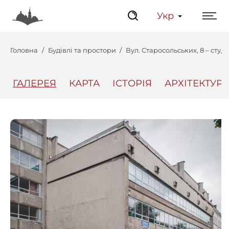
Укр
Головна
Будівлі та простори
Вул. Старосольських, 8 – cтуд
ГАЛЕРЕЯ
КАРТА
ІСТОРІЯ
АРХІТЕКТУРА
Центр
Інтерактивний Ль