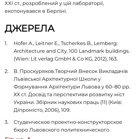
XXI ст., розроблений у цій лабораторії,
експонувався в Берліні.
ДЖЕРЕЛА
Hofer A., Leitner E., Tscherkes B., Lemberg:
Architecture and City. 100 Landmark buildings.
(Wien: Lit verlag GmbH & Co KG, 2012), 163.
В. Проскуряков.Творчий Внесок Викладачів
Львівської Архітектурної Школи у
Формування Архітектури Львова у 60–80 рр.
ХХ ст. Досвід та перспективи розвитку міст
України. Збірник наукових праць (11)
(Київ:
Діпромісто, 2006), 109.
Студенческое проектно-конструкторское
бюро Львовского политехнического
института. Комплекс Учебного Городка