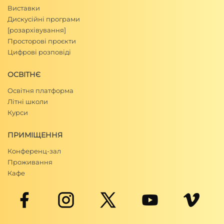
Виставки
Дискусійні програми
[розархівування]
Просторові проєкти
Цифрові розповіді
ОСВІТНЄ
Освітня платформа
Літні школи
Курси
ПРИМІЩЕННЯ
Конференц-зал
Проживання
Кафе