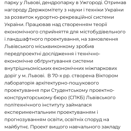
парку у Львові, дендропарку в Ужгороді. Отримав
нагороду Держкомітету з науки і техніки України
за розвиток курортно-рекреаційної системи
України. Працював над створенням теорії
економічного сприйняття для містобудівельного
і ландшафтного проектування, на замовлення
Львівського міськвиконкому зробив
передпроектні дослідження і технічно-
економічне обґрунтування системи
внутрішньоміських економічних міжпаркових
доріг у м. Львові. В 70-х рр. створена Віктором
лабораторія архітектурно-пошукового
проектування при Студентському проектно-
конструкторському бюро (СПКБ) Львівського
політехнічного інституту займалася
експериментальним проектуванням і
прогнозуванням освіти, освітніх споруд на
майбутнє. Проект вищого навчального закладу