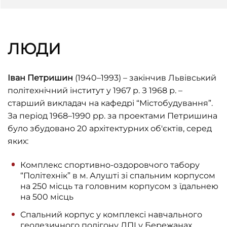
ЛЮДИ
Іван Петришин
(1940–1993) – закінчив Львівський
політехнічний інститут у 1967 р. З 1968 р. –
старший викладач на кафедрі “Містобудування”.
За період 1968–1990 рр. за проектами Петришина
було збудовано 20 архітектурних об'єктів, серед
яких:
Комплекс спортивно-оздоровчого табору
“Політехнік” в м. Алушті зі спальним корпусом
на 250 місць та головним корпусом з їдальнею
на 500 місць
Спальний корпус у комплексі навчального
геодезичного полігону ЛПІ у Бережанах