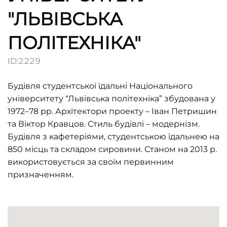
"ЛЬВІВСЬКА
ПОЛІТЕХНІКА"
ID:
2229
Будівля студентської їдальні Національного
університету “Львівська політехніка” збудована у
1972–78 рр. Архітектори проекту – Іван Петришин
та Віктор Кравцов. Стиль будівлі – модернізм.
Будівля з кафетеріями, студентською їдальнею на
850 місць та складом сировини. Станом на 2013 р.
використовується за своїм первинним
призначенням.