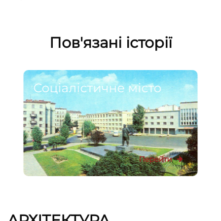
Пов'язані історії
Соціалістичне місто
Перейти
АРХІТЕКТУРА