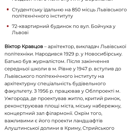
Студентську їдальню на 850 місць Львівського
політехнічного інституту
72-квартирний будинок по вул. Бойчука у
Львові
Віктор Кравцов
– архітектор, викладач Львівської
політехніки. Народився 1929 р. у Новосибірську.
Батько був журналістом. Після закінчення
середньої школи в м. Рівне у 1947 р. вступив до
Львівського політехнічного інституту на
архітектурну спеціальність будівельного
факультету. З 1956 р. працював у Облпроекті м.
Ужгорода, де проектував житло, критий ринок,
реконструював площі міста, міську набережну,
концертний зал філармонії. Окрім того,
важливими є його проекти ландшафтів
Алуштинської долини в Криму, Стрийського