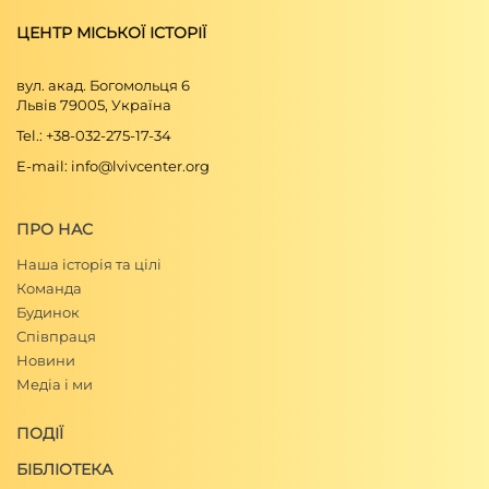
ЦЕНТР МІСЬКОЇ ІСТОРІЇ
вул. акад. Богомольця 6
Львів 79005, Україна
Tel.: +38-032-275-17-34
E-mail: info@lvivcenter.org
ПРО НАС
Наша історія та цілі
Команда
Будинок
Співпраця
Новини
Медіа і ми
ПОДІЇ
БІБЛІОТЕКА