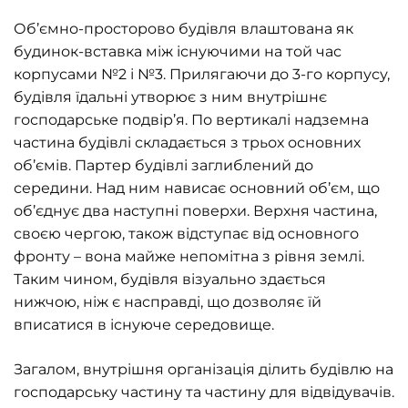
Об’ємно-просторово будівля влаштована як
будинок-вставка між існуючими на той час
корпусами №2 і №3. Прилягаючи до 3-го корпусу,
будівля їдальні утворює з ним внутрішнє
господарське подвір’я. По вертикалі надземна
частина будівлі складається з трьох основних
об’ємів. Партер будівлі заглиблений до
середини. Над ним нависає основний об’єм, що
об’єднує два наступні поверхи. Верхня частина,
своєю чергою, також відступає від основного
фронту – вона майже непомітна з рівня землі.
Таким чином, будівля візуально здається
нижчою, ніж є насправді, що дозволяє їй
вписатися в існуюче середовище.
Загалом, внутрішня організація ділить будівлю на
господарську частину та частину для відвідувачів.