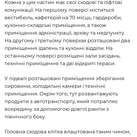
Кожна з цих частин має свої сходові та ліфтові
комунікації. На першому поверсі міститься
вестибюль, кафетерій на 70 місць, гардероби,
кухонно-складські приміщення, а також
приміщення адміністрації, архіву та медпункту.
На другому і третьому поверхах розташовані два
приміщення їдалень та кухонні відділи. На
останньому поверсі розміщені зали засідань,
технічні приміщення та дві відкриті тераси.
У підвалі розташовані приміщення зберігання
сировини, холодильні камери і технічні
приміщення. Окрім того, тут розвантажують
продукти з автотранспорту, який потрапляє
всередину за допомогою довгої рампи з
північного боку.
Головна сходова клітка влаштована таким чином,