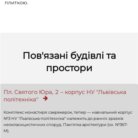
плиткою.
Пов'язані будівлі та
простори
Пл. Святого Юра, 2 – корпус НУ "Львівська
політехніка"
Комплекс монастиря сакрекерок, тепер — навчальний корпус
№3 НУ "Львівська політехніка" належить до ранніх зразків
неокласицистичних споруд. Пам'ятка архітектури (ох. №367-
М).