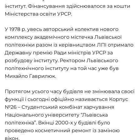
інститут. Фінансування здійснювалося за кошти
Міністерства освіти УРСР.
У 1978 р. увесь авторський колектив нового
комплексу академічного містечка Львівської
політехніки разом із керівництвом ЛПІ отримало
Державну премію Ради міністрів УРСР за
розбудову інституту. Ректором Львівського
політехнічного інституту на той час уже був
Михайло Гаврилюк.
Протягом усього часу будівля не змінювала своєї
функції і сьогодні офіційно називається Корпус
№26 – Студентський комбінат харчування
Національного університету “Львівська
політехніка”. Вкінці 2000-х у будівлі було
проведено косметичний ремонт із заміною
вікон.