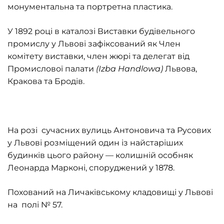
монументальна та портретна пластика.
У 1892 році в каталозі Виставки будівельного
промислу у Львові зафіксований як Член
комітету виставки, член жюрі та делегат від
Промислової палати
(
Izba
Handlowa
)
Львова,
Кракова та Бродів.
На розі сучасних вулиць Антоновича та Русових
у Львові розміщений один із найстаріших
будинків цього району — колишній особняк
Леонарда Марконі, споруджений у 1878.
Похований на Личаківському кладовищі у Львові
на полі № 57.