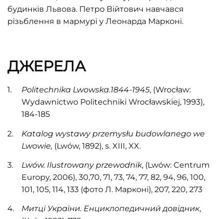
будинків Львова. Петро Війтович навчався
різьблення в мармурі у Леонарда Марконі.
ДЖЕРЕЛА
Politechnika Lwowska.
1844-1945
, (Wrocław:
Wydawnictwo Politechniki Wrocławskiej, 1993),
184-185
Katalog wystawy przemysłu budowlanego we
Lwowie
,
(Lwów, 1892), s. XIII, XX.
Lwów. Ilustrowany przewodnik
, (Lwów: Centrum
Europy, 2006), 30,70, 71, 73, 74, 77, 82, 94, 96, 100,
101, 105, 114, 133 (фото Л. Марконі), 207, 220, 273
Митці України. Енциклопедичний довідник
,