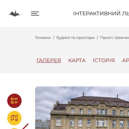
ІНТЕРАКТИВНИЙ ЛЬВІВ
ІНТЕРАКТИВНИЙ ЛЬ
Головна
Будівлі та простори
Просп. Шевченк
ГАЛЕРЕЯ
КАРТА
ІСТОРІЯ
АР
Центр
Інтеракт