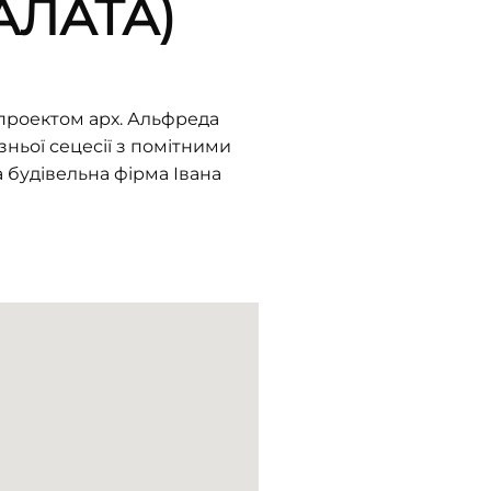
ЛАТА)
 проектом арх. Альфреда
зньої сецесії з помітними
 будівельна фірма Івана