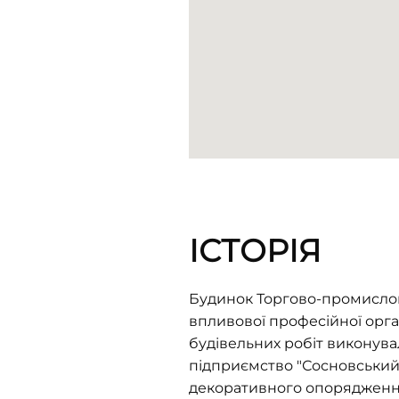
ІСТОРІЯ
Будинок Торгово-промислов
впливової професійної орган
будівельних робіт виконува
підприємство "Сосновський
декоративного опорядження