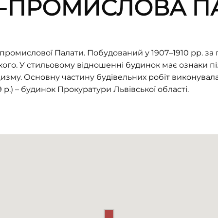
-ПРОМИСЛОВА ПА
ромислової Палати. Побудований у 1907–1910 рр. за
кого. У стильовому відношенні будинок має ознаки пі
зму. Основну частину будівельних робіт виконувала
 p.) – будинок Прокуратури Львівської області.