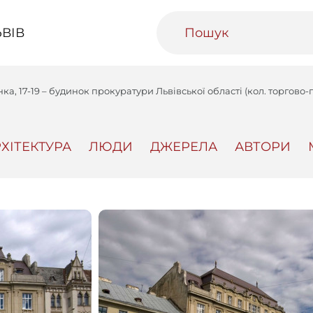
ВІВ
а, 17-19 – будинок прокуратури Львівської області (кол. торгово
ХІТЕКТУРА
ЛЮДИ
ДЖЕРЕЛА
АВТОРИ
ивний Львів
Міський медіаархів
Освітня п