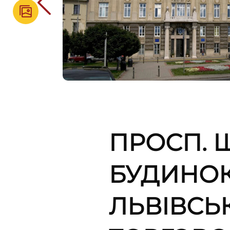
ПРОСП. Ш
БУДИНОК
ЛЬВІВСЬК