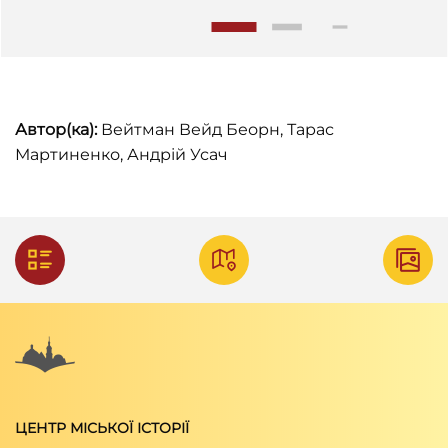
Автор(ка):
Вейтман Вейд Беорн, Тарас
Мартиненко, Андрій Усач
ЦЕНТР МІСЬКОЇ ІСТОРІЇ