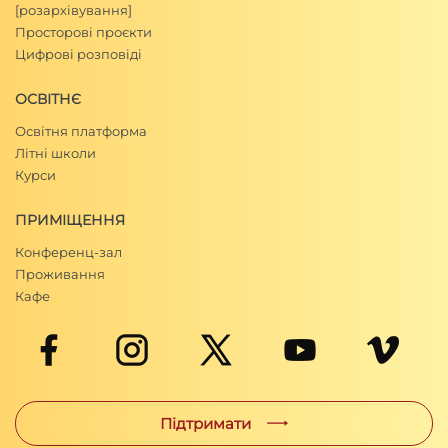
[розархівування]
Просторові проєкти
Цифрові розповіді
ОСВІТНЄ
Освітня платформа
Літні школи
Курси
ПРИМІЩЕННЯ
Конференц-зал
Проживання
Кафе
Підтримати