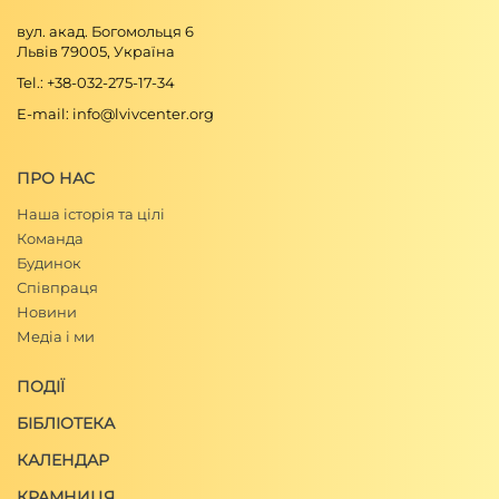
вул. акад. Богомольця 6
Львів 79005, Україна
Tel.: +38-032-275-17-34
E-mail: info@lvivcenter.org
ПРО НАС
Наша історія та цілі
Команда
Будинок
Співпраця
Новини
Медіа і ми
ПОДІЇ
БІБЛІОТЕКА
КАЛЕНДАР
КРАМНИЦЯ