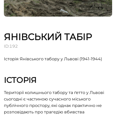
ЯНІВСЬКИЙ ТАБІР
ID:
192
Історія Янівського табору у Львові (1941-1944)
ІСТОРІЯ
Території колишнього табору та ґетто у Львові
сьогодні є частиною сучасного міського
публічного простору, які однак практично не
розповідають про трагедію вбивства