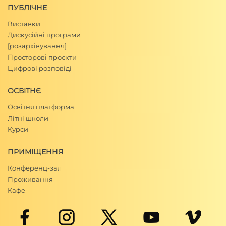
ПУБЛІЧНЕ
Виставки
Дискусійні програми
[розархівування]
Просторові проєкти
Цифрові розповіді
ОСВІТНЄ
Освітня платформа
Літні школи
Курси
ПРИМІЩЕННЯ
Конференц-зал
Проживання
Кафе