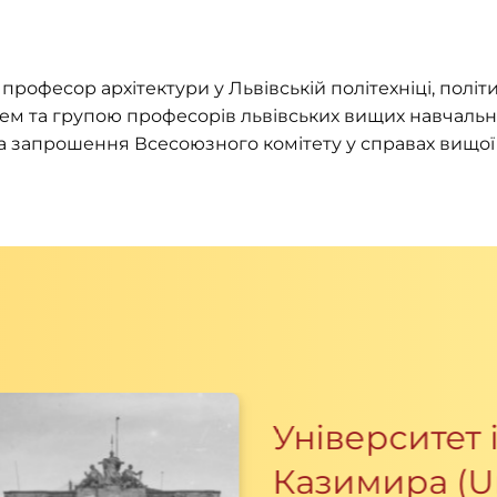
 професор архітектури у Львівській політехніці, політи
м та групою професорів львівських вищих навчальних
 запрошення Всесоюзного комітету у справах вищої 
Університет 
Казимира (U