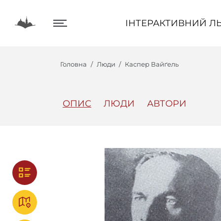
ІНТЕРАКТИВНИЙ ЛЬВІВ
ІНТЕРАКТИВНИЙ ЛЬ
Головна
Люди
Каспер Вайґель
ОПИС
ЛЮДИ
АВТОРИ
Центр
Інтеракт