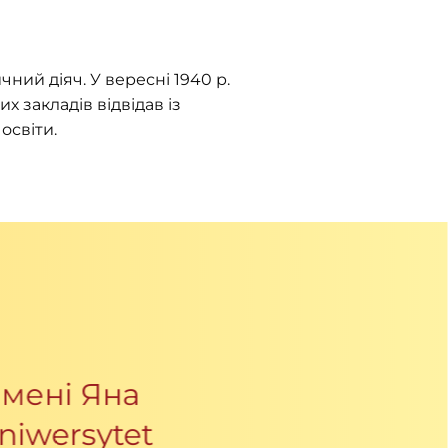
чний діяч. У вересні 1940 р.
 закладів відвідав із
освіти.
імені Яна
niwersytet