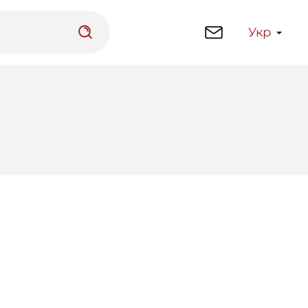
Укр
латформа
Бібліотека