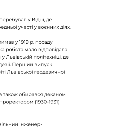
 перебував у Відні, де
дньої участі у воєнних діях.
мав у 1919 р. посаду
ка робота мало відповідала
 Львівській політехніці, де
дезії. Перший випуск
іті Львівської геодезичної
 а також обирався деканом
 проректором (1930-1931)
вільний інженер-