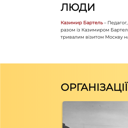
ЛЮДИ
Казимир Бартель
– Педагог,
разом із Казимиром Бартеле
тривалим візитом Москву на
ОРГАНІЗАЦІЇ