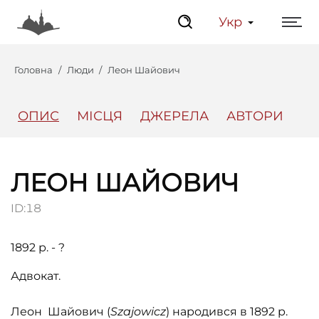
Укр
Головна
Люди
Леон Шайович
ОПИС
МІСЦЯ
ДЖЕРЕЛА
АВТОРИ
Центр
Інтерактивний Ль
ЛЕОН ШАЙОВИЧ
ID:
18
1892 р. - ?
Адвокат.
Леон Шайович (
Szajowicz
) народився в 1892 р.