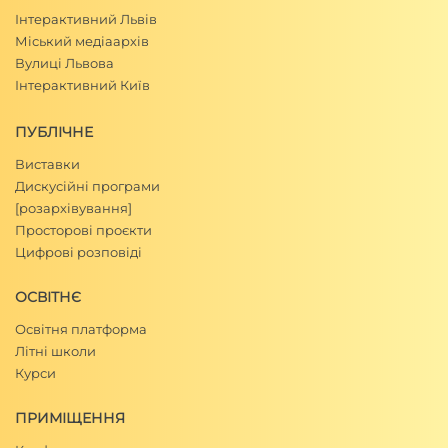
Інтерактивний Львів
Міський медіаархів
Вулиці Львова
Інтерактивний Київ
ПУБЛІЧНЕ
Виставки
Дискусійні програми
[розархівування]
Просторові проєкти
Цифрові розповіді
ОСВІТНЄ
Освітня платформа
Літні школи
Курси
ПРИМІЩЕННЯ