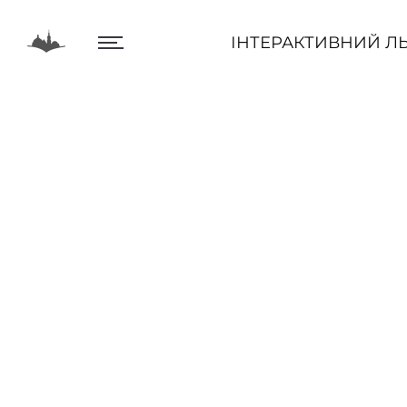
ІНТЕРАКТИВНИЙ ЛЬВІВ
ІНТЕРАКТИВНИЙ ЛЬ
Центр
Інтеракт