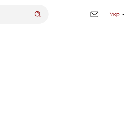
Укр
латформа
Бібліотека