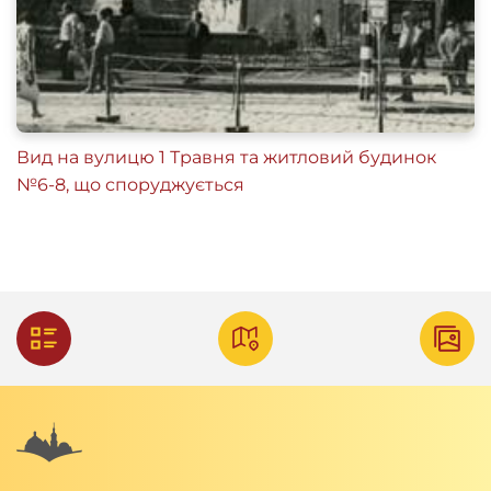
Вид на вулицю 1 Травня та житловий будинок
№6-8, що споруджується