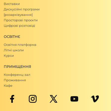
Виставки
Дискусійні програми
[розархівування]
Просторові проєкти
Цифрові розповіді
ОСВІТНЄ
Освітня платформа
Літні школи
Курси
ПРИМІЩЕННЯ
Конференц-зал
Проживання
Кафе