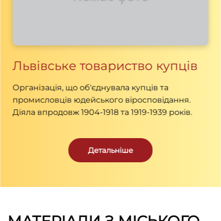
Львівське товариство купців
Організація, що об'єднувала купців та
промисловців юдейського віросповідання.
Діяла впродовж 1904-1918 та 1919-1939 років.
Детальніше