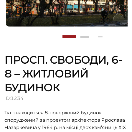
ПРОСП. СВОБОДИ, 6-
8 – ЖИТЛОВИЙ
БУДИНОК
ID:
1234
Тут знаходиться 8-поверховий будинок
споруджений за проектом архітектора Ярослава
Назаркевича у 1964 р. на місці двох кам’яниць ХІХ