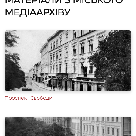
МАТЕРІАЛИ З МІСЬКОГО
МЕДІААРХІВУ
Проспект Свободи