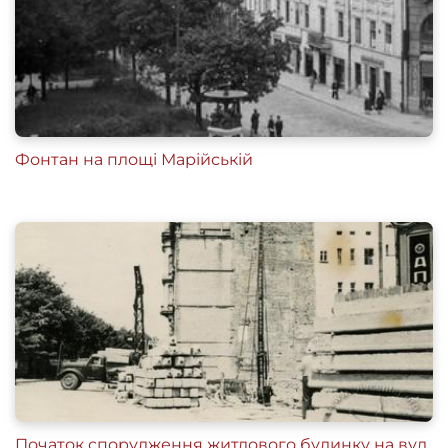
Фонтан на площі Марійській
Початок спорудження житлового будинку на вул.