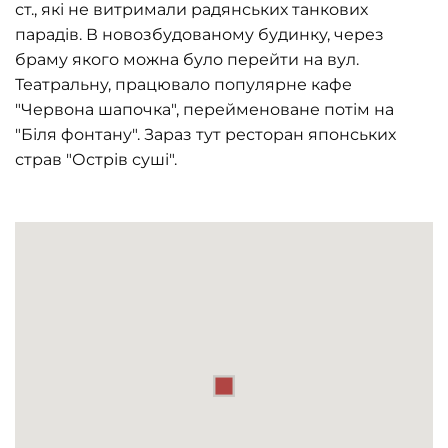
ст., які не витримали радянських танкових
парадів. В новозбудованому будинку, через
браму якого можна було перейти на вул.
Театральну, працювало популярне кафе
"Червона шапочка", перейменоване потім на
"Біля фонтану". Зараз тут ресторан японських
страв "Острів суші".