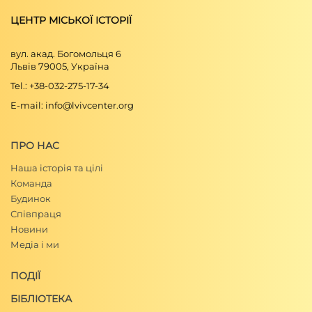
ЦЕНТР МІСЬКОЇ ІСТОРІЇ
вул. акад. Богомольця 6
Львів 79005, Україна
Tel.: +38-032-275-17-34
E-mail: info@lvivcenter.org
ПРО НАС
Наша історія та цілі
Команда
Будинок
Співпраця
Новини
Медіа і ми
ПОДІЇ
БІБЛІОТЕКА