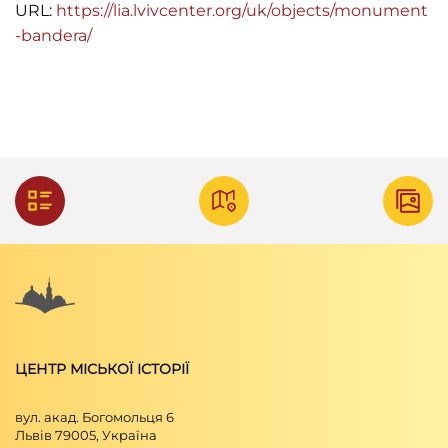
URL:
https://lia.lvivcenter.org/uk/objects/monument
-bandera/
ЦЕНТР МІСЬКОЇ ІСТОРІЇ
вул. акад. Богомольця 6
Львів 79005, Україна