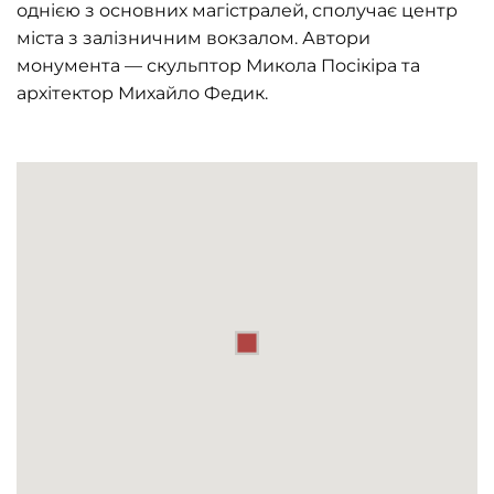
однією з основних магістралей, сполучає центр
міста з залізничним вокзалом. Автори
монумента — скульптор Микола Посікіра та
архітектор Михайло Федик.