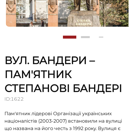
ВУЛ. БАНДЕРИ –
ПАМ'ЯТНИК
СТЕПАНОВІ БАНДЕРІ
ID:
1622
Пам'ятник лідерові Організації українських
націоналістів (2003-2007) встановили на вулиці
що названа на його честь з 1992 року. Вулиця є