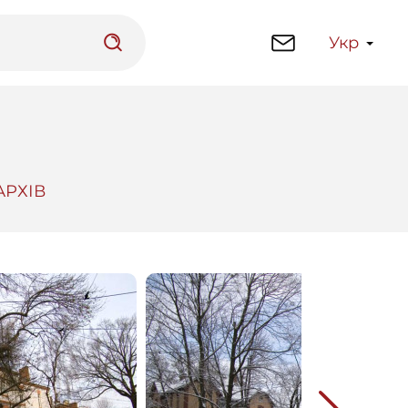
Укр
АРХІВ
латформа
Бібліотека