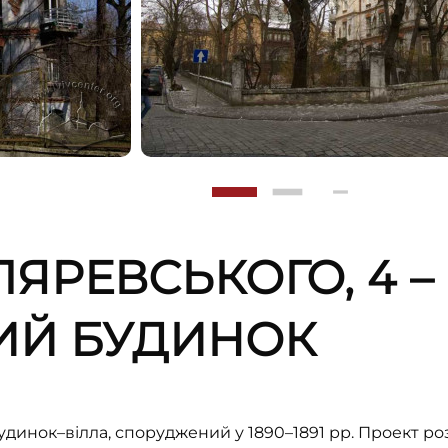
ЛЯРЕВСЬКОГО, 4 –
ИЙ БУДИНОК
динок–вілла, споруджений у 1890–1891 рр. Проект ро