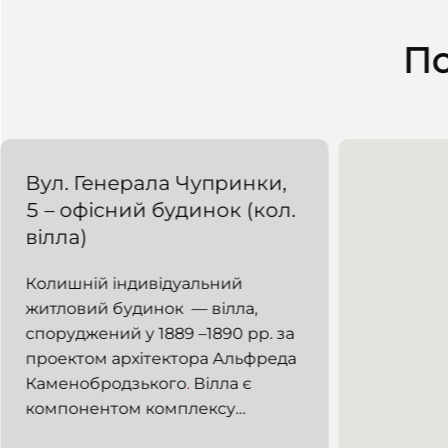
По
Вул. Генерала Чупринки,
5 – офісний будинок (кол.
вілла)
Колишній індивідуальний
житловий будинок — вілла,
споруджений у 1889 –1890 рр. за
проектом архітектора Альфреда
Каменобродзького
.
Вілла є
компонентом комплексу
індивідуальних будинків,