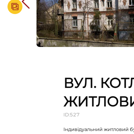
ВУЛ. КОТ
ЖИТЛОВ
ID:
527
Індивідуальний житловий бу