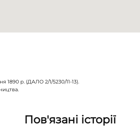
 1890 р. (ДАЛО 2/1/5230/11-13).
ництва.
Пов'язані історії