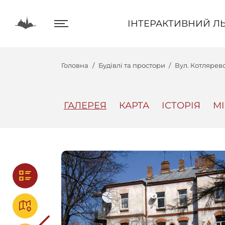
ІНТЕРАКТИВНИЙ ЛЬВІВ
ІНТЕРАКТИВНИЙ ЛЬ
Головна
Будівлі та простори
Вул. Котлярев
ГАЛЕРЕЯ
КАРТА
ІСТОРІЯ
М
Центр
Інтеракт