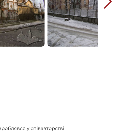
зроблявся у співавторстві