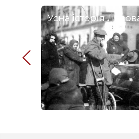
Усна історія Львов