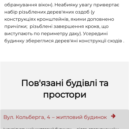
обрамування вікон). Неабияку увагу привертає
набір різьблених дерев'яних оздоб (у
конструкціях кронштейнів, якими доповнено
причілки; різьблені завершення крокв, що
виступають по периметру даху). Усередині
будинку збереглися дерев'яні конструкції сходів .
Пов'язані будівлі та
простори
Вул. Кольберга, 4 – житловий будинок