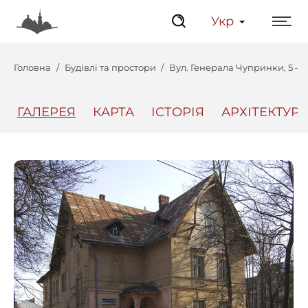
Укр
Головна
Будівлі та простори
Вул. Генерала Чупринки, 5 – о
ГАЛЕРЕЯ
КАРТА
ІСТОРІЯ
АРХІТЕКТУРА
Центр
Інтерактивний Ль