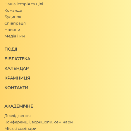
Наша історія та цілі
Команда
Будинок
Співпраця
Новини
Медіа і ми
ПОДІЇ
БІБЛІОТЕКА
КАЛЕНДАР
КРАМНИЦЯ
КОНТАКТИ
АКАДЕМІЧНЕ
Дослідження
Конференції, воркшопи, семінари
Міські семінари