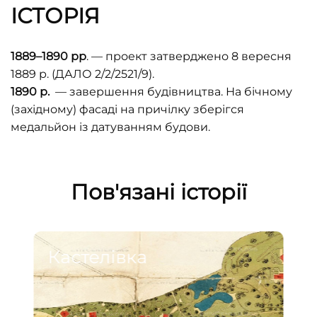
ІСТОРІЯ
1889–1890 рр
. — проект затверджено 8 вересня
1889 р. (ДАЛО 2/2/2521/9).
1890 р.
— завершення будівництва. На бічному
(західному) фасаді на причілку зберігся
медальйон із датуванням будови.
Пов'язані історії
Кастелівка