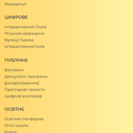
Резиденції
ЦИФРОВЕ
Інтерактивний Львів
Міський медіаархів
Вулиці Львова
Інтерактивний Київ
ПУБЛІЧНЕ
Виставки
Дискусійні програми
[розархівування]
Просторові проєкти
Цифрові розповіді
ОСВІТНЄ
Освітня платформа
Літні школи
Курси