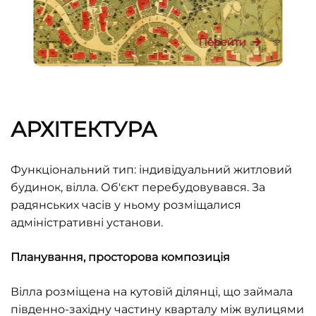
Перейти
АРХІТЕКТУРА
Функціональний тип: індивідуальний житловий
будинок, вілла. Об'єкт перебудовувався. За
радянських часів у ньому розміщалися
адміністративні установи.
Планування, просторова композиція
Вілла розміщена на кутовій ділянці, що займала
південно-західну частину кварталу між вулицями