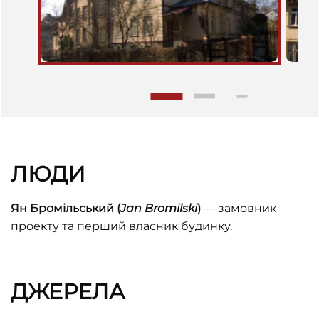
ЛЮДИ
Ян Бромільський (
Jan Bromilski
)
— замовник
проекту та перший власник будинку.
ДЖЕРЕЛА