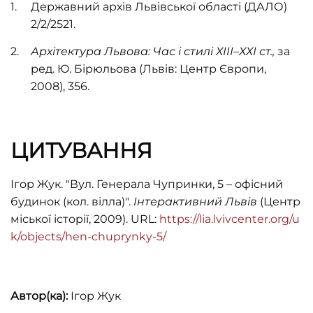
Державний архів Львівської області (ДАЛО)
2/2/2521.
Архітектура Львова: Час і стилі ХІІІ–ХХІ ст.,
за
ред. Ю. Бірюльова (Львів: Центр Європи,
2008), 356.
ЦИТУВАННЯ
Ігор Жук. "Вул. Генерала Чупринки, 5 – офісний
будинок (кол. вілла)".
Інтерактивний Львів
(Центр
міської історії, 2009). URL:
https://lia.lvivcenter.org/u
k/objects/hen-chuprynky-5/
Автор(ка):
Ігор Жук