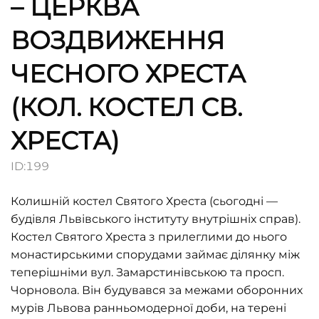
– ЦЕРКВА
ВОЗДВИЖЕННЯ
ЧЕСНОГО ХРЕСТА
(КОЛ. КОСТЕЛ СВ.
ХРЕСТА)
ID:
199
Колишній кoстел Святого Хреста (сьогодні —
будівля Львівського інституту внутрішніх справ).
Костел Святого Хреста з прилеглими до нього
монастирськими спорудами займає ділянку між
теперішніми вул. Замарстинівською та просп.
Чорновола. Він будувався за межами оборонних
мурів Львова ранньомодерної доби, на терені