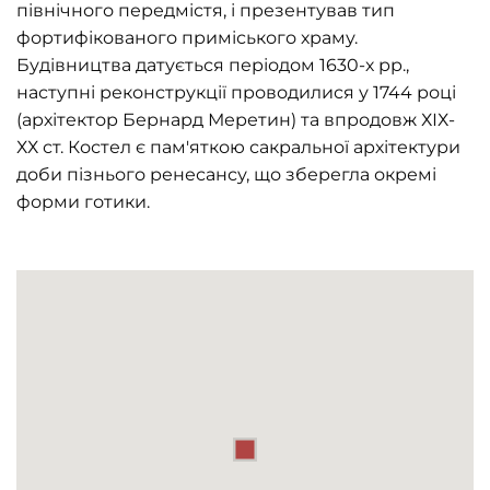
північного передмістя, і презентував тип
фортифікованого приміського храму.
Будівництва датується періодом 1630-х рр.,
наступні реконструкції проводилися у 1744 році
(архітектор Бернард Меретин) та впродовж ХІХ-
ХХ ст. Костел є пам'яткою сакральної архітектури
доби пізнього ренесансу, що зберегла окремі
форми готики.