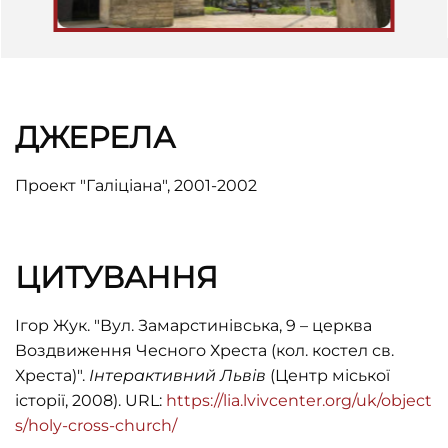
ДЖЕРЕЛА
Проект "Галіціана
", 2001-2002
ЦИТУВАННЯ
Ігор Жук. "Вул. Замарстинівська, 9 – церква
Воздвиження Чесного Хреста (кол. костел св.
Хреста)".
Інтерактивний Львів
(Центр міської
історії, 2008). URL:
https://lia.lvivcenter.org/uk/object
s/holy-cross-church/