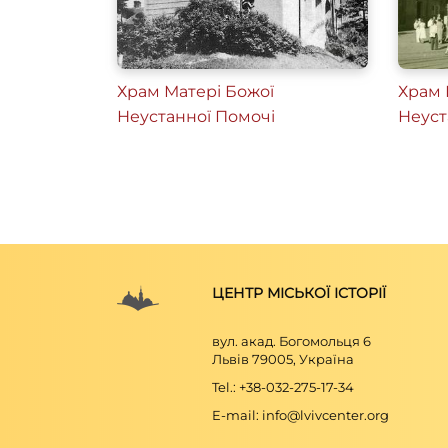
Храм Матері Божої
Храм 
Неустанної Помочі
Неуст
ЦЕНТР МІСЬКОЇ ІСТОРІЇ
вул. акад. Богомольця 6
Львів 79005, Україна
Tel.: +38-032-275-17-34
E-mail: info@lvivcenter.org