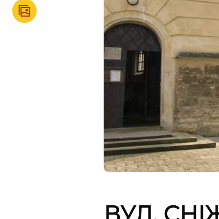
ВУЛ. СНІ