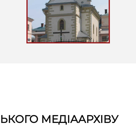
СЬКОГО МЕДІААРХІВУ