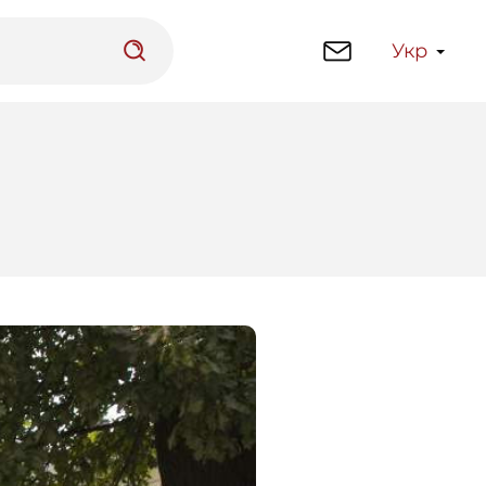
Укр
латформа
Бібліотека