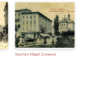
Костел Марії Сніжної