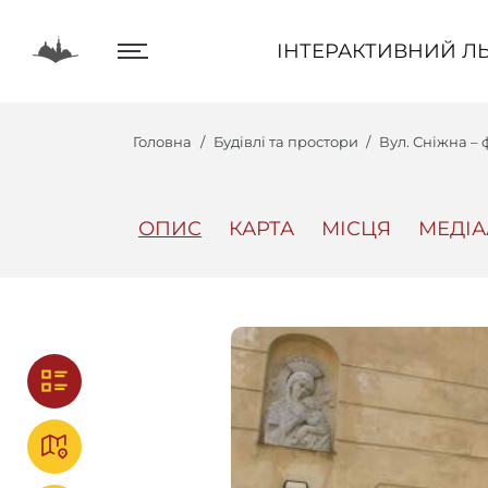
ІНТЕРАКТИВНИЙ ЛЬВІВ
ІНТЕРАКТИВНИЙ ЛЬ
Головна
Будівлі та простори
Вул. Сніжна – ф
ОПИС
КАРТА
МІСЦЯ
МЕДІА
Центр
Інтеракт