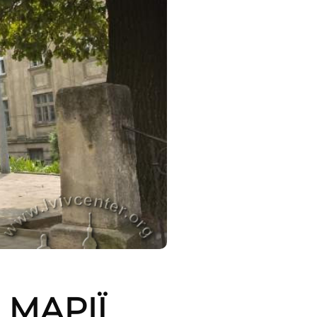
 МАРІЇ