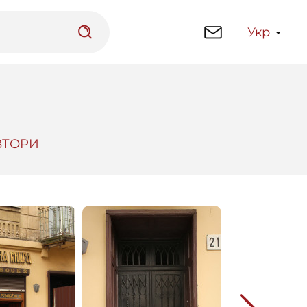
Укр
ВТОРИ
латформа
Бібліотека