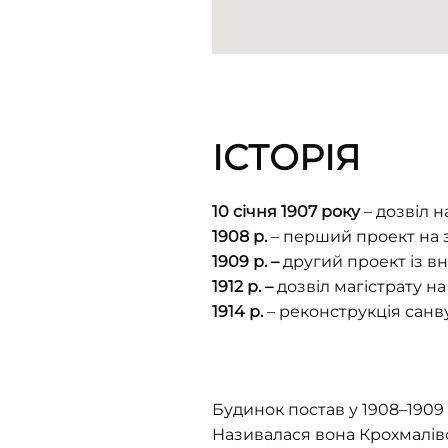
ІСТОРІЯ
10 січня 1907 року
– дозвіл 
1908 р.
– перший проект на 
1909 р. –
другий проект із в
1912 р. –
дозвіл магістрату на
1914 р.
– реконструкція санву
Будинок постав у 1908–1909 р
Називалася вона Крохмалів