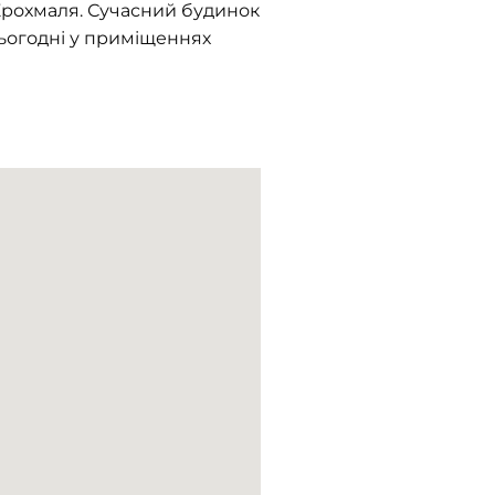
 Крохмаля. Сучасний будинок
 Сьогодні у приміщеннях