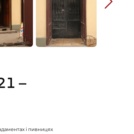
21 –
ндаментах і пивницях