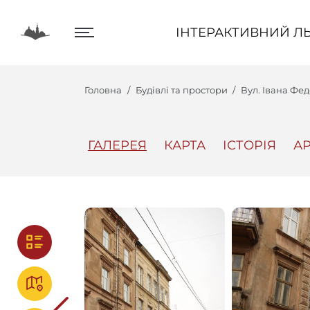
ІНТЕРАКТИВНИЙ ЛЬВІВ
ІНТЕРАКТИВНИЙ ЛЬ
Головна
Будівлі та простори
Вул. Івана Фе
ГАЛЕРЕЯ
КАРТА
ІСТОРІЯ
АР
Центр
Інтеракт