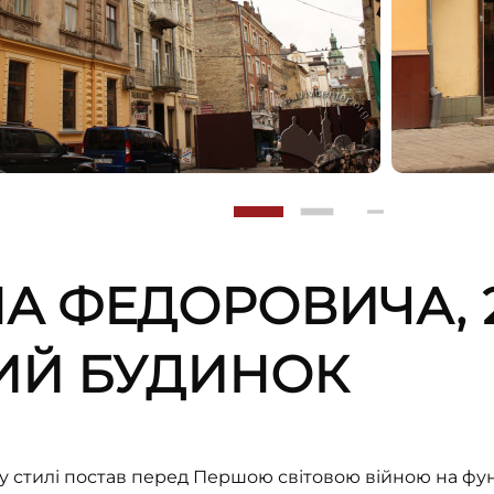
НА ФЕДОРОВИЧА, 
ИЙ БУДИНОК
 стилі постав перед Першою світовою війною на фу