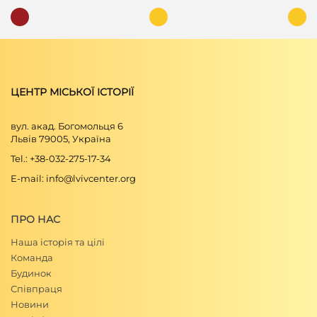
ЦЕНТР МІСЬКОЇ ІСТОРІЇ
вул. акад. Богомольця 6
Львів 79005, Україна
Tel.: +38-032-275-17-34
E-mail: info@lvivcenter.org
ПРО НАС
Наша історія та цілі
Команда
Будинок
Співпраця
Новини