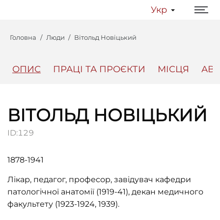
Укр
Головна
Люди
Вітольд Новіцький
ОПИС
ПРАЦІ ТА ПРОЄКТИ
МІСЦЯ
АВ
Центр
Інтерактивний Ль
ВІТОЛЬД НОВІЦЬКИЙ
ID:
129
1878-1941
Лікар, педагог, професор, завідувач кафедри
патологічної анатомії (1919-41), декан медичного
факультету (1923-1924, 1939).