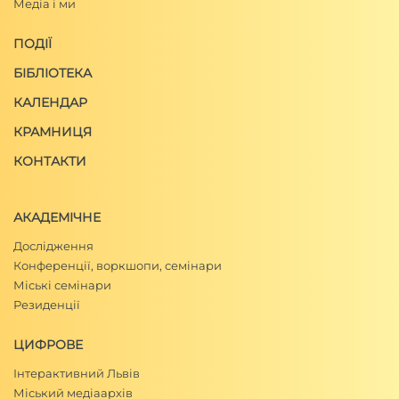
Медіа і ми
ПОДІЇ
БІБЛІОТЕКА
КАЛЕНДАР
КРАМНИЦЯ
КОНТАКТИ
АКАДЕМІЧНЕ
Дослідження
Конференції, воркшопи, семінари
Міські семінари
Резиденції
ЦИФРОВЕ
Інтерактивний Львів
Міський медіаархів