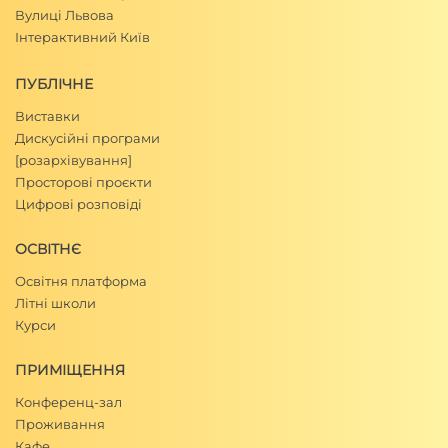
Вулиці Львова
Інтерактивний Київ
ПУБЛІЧНЕ
Виставки
Дискусійні програми
[розархівування]
Просторові проєкти
Цифрові розповіді
ОСВІТНЄ
Освітня платформа
Літні школи
Курси
ПРИМІЩЕННЯ
Конференц-зал
Проживання
Кафе