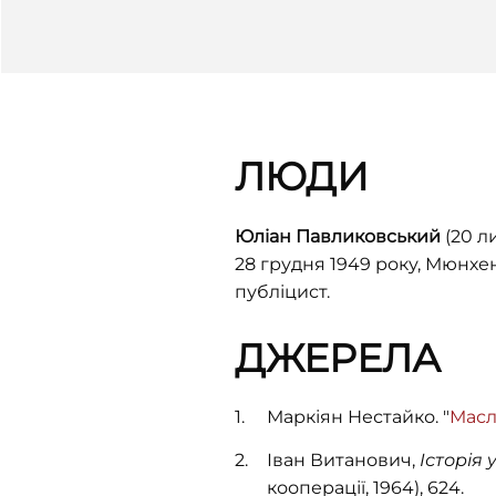
ЛЮДИ
Юліан Павликовський
(20 л
28 грудня 1949 року, Мюнхе
публіцист.
ДЖЕРЕЛА
Маркіян Нестайко. "
Масл
Іван Витанович,
Історія
кооперації, 1964), 624.