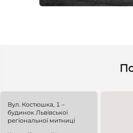
По
Вул. Костюшка, 1 –
будинок Львівської
регіональної митниці