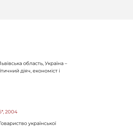
ьвівська область, Україна –
тичний діяч, економіст і
36*, 2004
Товариство української