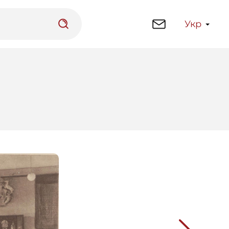
Укр
латформа
Бібліотека