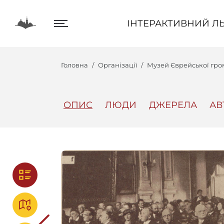
ІНТЕРАКТИВНИЙ ЛЬВІВ
ІНТЕРАКТИВНИЙ ЛЬ
Головна
Організації
Музей Єврейської гр
ОПИС
ЛЮДИ
ДЖЕРЕЛА
АВ
Центр
Інтеракт