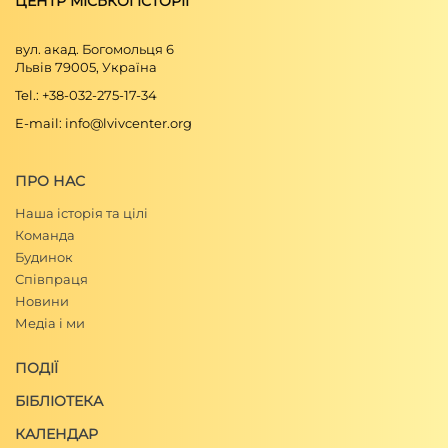
ЦЕНТР МІСЬКОЇ ІСТОРІЇ
вул. акад. Богомольця 6
Львів 79005, Україна
Tel.: +38-032-275-17-34
E-mail: info@lvivcenter.org
ПРО НАС
Наша історія та цілі
Команда
Будинок
Співпраця
Новини
Медіа і ми
ПОДІЇ
БІБЛІОТЕКА
КАЛЕНДАР