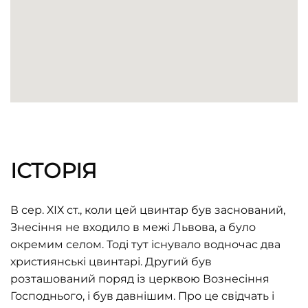
ІСТОРІЯ
В сер. ХІХ ст., коли цей цвинтар був заснований,
Знесіння не входило в межі Львова, а було
окремим селом. Тоді тут існувало водночас два
християнські цвинтарі. Другий був
розташований поряд із церквою Вознесіння
Господнього, і був давнішим. Про це свідчать і