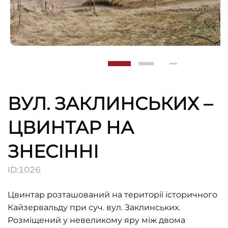
ВУЛ. ЗАКЛИНСЬКИХ –
ЦВИНТАР НА
ЗНЕСІННІ
ID:
1026
Цвинтар розташований на території історичного
Кайзервальду при суч. вул. Заклинських.
Розміщений у невеликому яру між двома