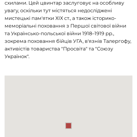
схилами. Цей цвинтар заслуговує на особливу
увагу, оскільки тут містяться недосліджені
мистецькі пам'ятки ХІХ ст., а також історико-
меморіальні поховання з Першої світової війни
та Українсько-польської війни 1918–1919 рр.,
зокрема поховання бійців УГА, в'язнів Талергофу,
активістів товариства "Просвіта" та "Союзу
Українок".