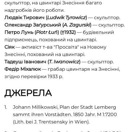
скульптор, на цвинтарі Знесіння багато
надгробків його роботи.
Людвік Тирович (
Ludwik Tyrowicz
)
— скульптор.
Олександр Заґурський (
A. Zagurski
)
— скульптор.
Петро Лунь (
Piotr Łuń
)
(†1932)
— будівельний
підприємець, похований на цвинтарі.
Сіяк
— активіст т-ва "Просвіта" на Новому
Знесінні, похований на цвинтарі.
Тадеуш Іванович (
T. Iwanowicz
)
— скульптор.
Федір Міхалюк
— грабар цвинтаря на Знесінні,
згідно перевірки 1933 р.
ДЖЕРЕЛА
Johann Millikowski
,
Plan der Stadt Lemberg
sammt ihren Vorstädten. 1850 Jahr. M 1:7200
(Lith. bei J. Trentsensky in Wien).