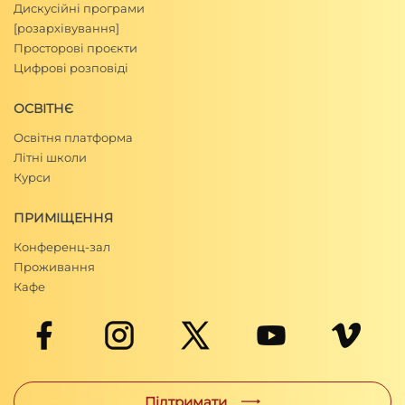
Дискусійні програми
[розархівування]
Просторові проєкти
Цифрові розповіді
ОСВІТНЄ
Освітня платформа
Літні школи
Курси
ПРИМІЩЕННЯ
Конференц-зал
Проживання
Кафе
Підтримати