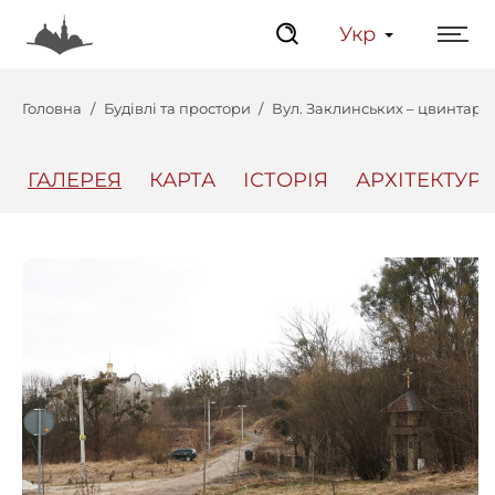
Укр
Головна
Будівлі та простори
Вул. Заклинських – цвинтар н
ГАЛЕРЕЯ
КАРТА
ІСТОРІЯ
АРХІТЕКТУРА
Центр
Інтерактивний Ль