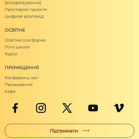
[розархівування]
Просторові проєкти
Цифрові розповіді
ОСВІТНЄ
Освітня платформа
Літні школи
Курси
ПРИМІЩЕННЯ
Конференц-зал
Проживання
Кафе
Підтримати