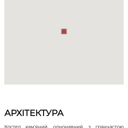
АРХІТЕКТУРА
Костел кам'яний, однонавний, з гранчастою