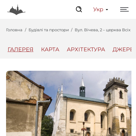
Укр
Головна
Будівлі та простори
Вул. Вічева, 2 – церква Всіх 
ГАЛЕРЕЯ
КАРТА
АРХІТЕКТУРА
ДЖЕРЕ
Центр
Інтерактивний Ль