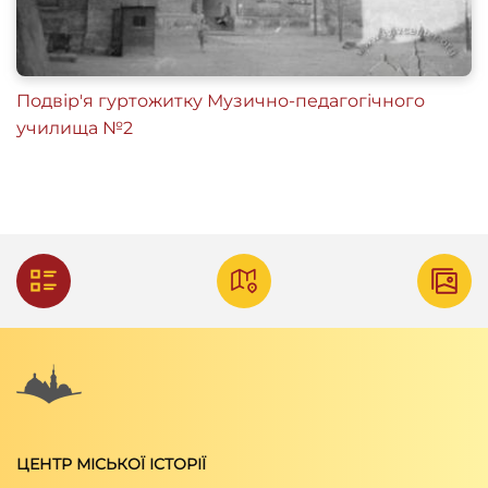
Подвір'я гуртожитку Музично-педагогічного
училища №2
ЦЕНТР МІСЬКОЇ ІСТОРІЇ