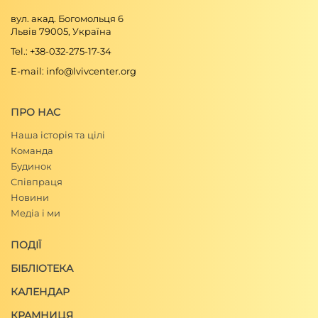
вул. акад. Богомольця 6
Львів 79005, Україна
Tel.: +38-032-275-17-34
E-mail: info@lvivcenter.org
ПРО НАС
Наша історія та цілі
Команда
Будинок
Співпраця
Новини
Медіа і ми
ПОДІЇ
БІБЛІОТЕКА
КАЛЕНДАР
КРАМНИЦЯ