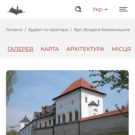
Укр
Головна
Будівлі та простори
Вул. Богдана Хмельницького, 
ГАЛЕРЕЯ
КАРТА
АРХІТЕКТУРА
МІСЦЯ
Центр
Інтерактивний Ль