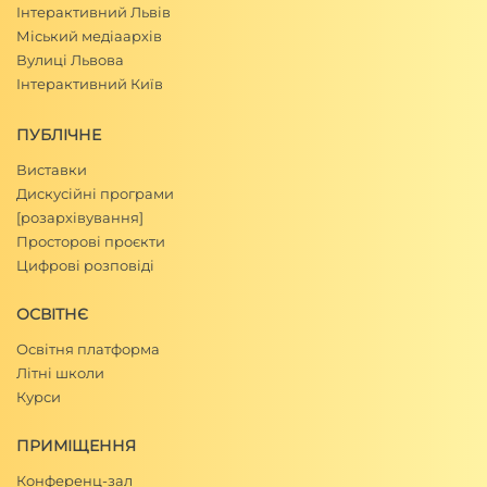
Інтерактивний Львів
Міський медіаархів
Вулиці Львова
Інтерактивний Київ
ПУБЛІЧНЕ
Виставки
Дискусійні програми
[розархівування]
Просторові проєкти
Цифрові розповіді
ОСВІТНЄ
Освітня платформа
Літні школи
Курси
ПРИМІЩЕННЯ
Конференц-зал