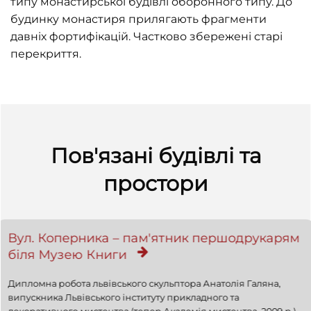
типу монастирської будівлі оборонного типу. До
будинку монастиря прилягають фрагменти
давніх фортифікацій. Частково збережені старі
перекриття.
Пов'язані будівлі та
простори
Вул. Коперника – пам'ятник першодрукарям
біля Музею Книги
Дипломна робота львівського скульптора Анатолія Галяна,
випускника Львівського інституту прикладного та