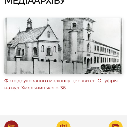
МЕДІААРХІВУ
Фото друкованого малюнку церкви св. Онуфрія
на вул. Хмельницького, 36