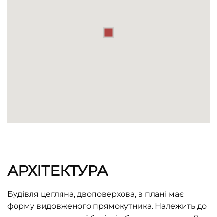
АРХІТЕКТУРА
Будівля цегляна, двоповерхова, в плані має
форму видовженого прямокутника. Належить до