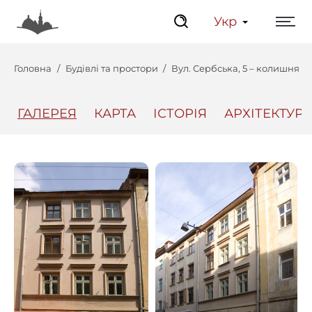
Укр
Головна
Будівлі та простори
Вул. Сербська, 5 – колишня 
ГАЛЕРЕЯ
КАРТА
ІСТОРІЯ
АРХІТЕКТУРА
Центр
Інтерактивний Ль