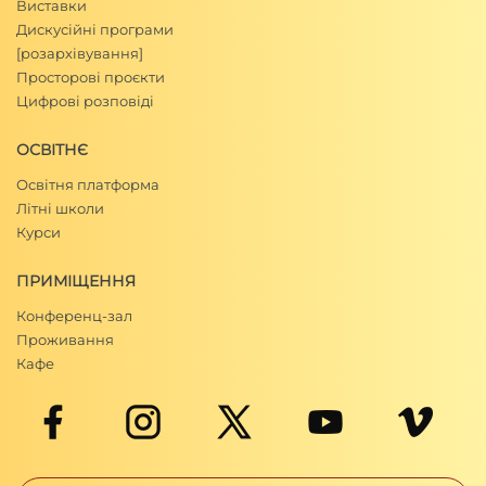
Виставки
Дискусійні програми
[розархівування]
Просторові проєкти
Цифрові розповіді
ОСВІТНЄ
Освітня платформа
Літні школи
Курси
ПРИМІЩЕННЯ
Конференц-зал
Проживання
Кафе