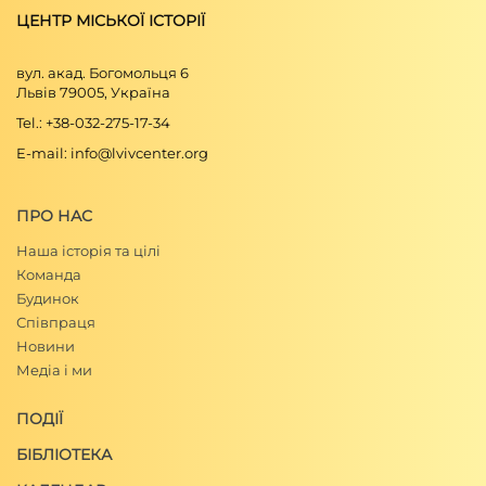
ЦЕНТР МІСЬКОЇ ІСТОРІЇ
вул. акад. Богомольця 6
Львів 79005, Україна
Tel.: +38-032-275-17-34
E-mail: info@lvivcenter.org
ПРО НАС
Наша історія та цілі
Команда
Будинок
Співпраця
Новини
Медіа і ми
ПОДІЇ
БІБЛІОТЕКА