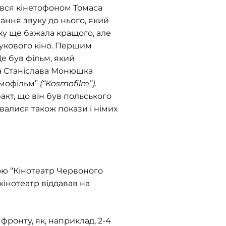
ався кінетофоном Томаса
ння звуку до нього, який
уку ще бажала кращого, але
вукового кіно. Першим
Це був фільм, який
ра Станіслава Монюшка
осмофільм”
(“Kosmofilm”)
.
акт, що він був польського
увалися також покази і німих
вою “Кінотеатр Червоного
 кінотеатр віддавав на
фронту, як, наприклад, 2-4