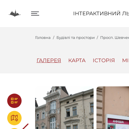
ІНТЕРАКТИВНИЙ ЛЬВІВ
ІНТЕРАКТИВНИЙ ЛЬ
Головна
Будівлі та простори
Просп. Шевченк
ГАЛЕРЕЯ
КАРТА
ІСТОРІЯ
М
Центр
Інтеракт