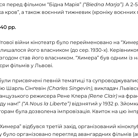
ося перед фільмом “Бідна Марія”
(“Biedna Marja”)
. А 2-
 кров”, а також воєнний тижневик (хроніку воєнних п
940 рр.
ітової війни кінотеатр було перейменовано на “Химер
алишалося його власником (до сер. 1930-х). Керівнико
 згодом став його власником. “Химера” був одним із н
єри фільмів у Львові.
 були присвячені певній тематиці та супроводжувалис
цію Шарль Сінґевін
(Charles Singevin)
, викладач Львівс
ранцузького режисера Рене Клера
(Rene Clair)
на фран
ду нам!”
(“A Nous la Liberte”)
відзнятий у 1932 р. Зйомк
торам була дозволена імпровізація. Квиток на цю імп
і “Химера” відбувся третій захід, організований кінокл
ду було організовано перегляд авангардних фільмів (