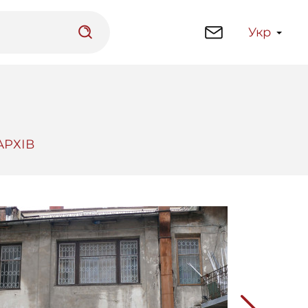
Укр
АРХІВ
латформа
Бібліотека