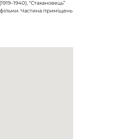
(1919–1940), “Стахановець”
сні фільми. Частина приміщень