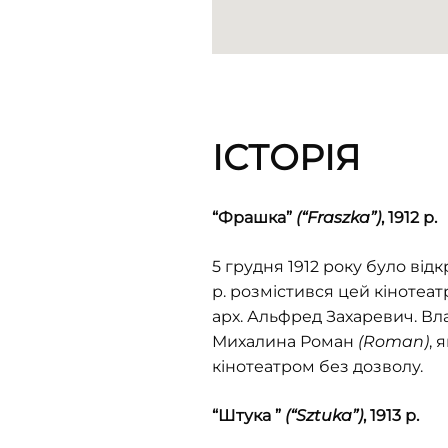
ІСТОРІЯ
“
Фрашка”
(“Fraszka”)
, 1912 р.
5 грудня 1912 року було від
р. розмістився цей кінотеа
арх. Альфред Захаревич. Вл
Михалина Роман
(Roman)
, 
кінотеатром без дозволу.
“
Штука ”
(“Sztuka”)
, 1913 р.