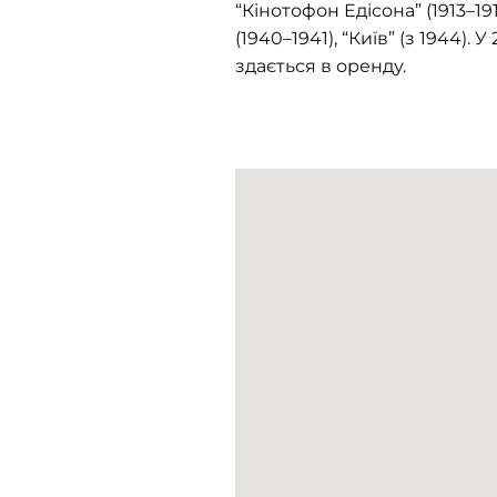
“Кінотофон Едісона” (1913–191
(1940–1941), “Київ” (з 1944)
здається в оренду.