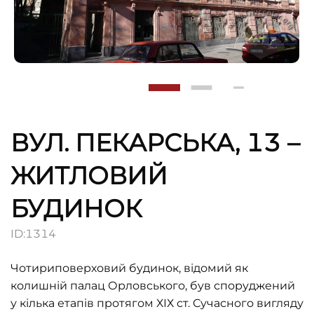
ВУЛ. ПЕКАРСЬКА, 13 –
ЖИТЛОВИЙ
БУДИНОК
ID:
1314
Чотириповерховий будинок, відомий як
колишній палац Орловського, був споруджений
у кілька етапів протягом ХІХ ст. Сучасного вигляду