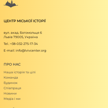
ЦЕНТР МІСЬКОЇ ІСТОРІЇ
вул. акад. Богомольця 6
Львів 79005, Україна
Tel.: +38-032-275-17-34
E-mail: info@lvivcenter.org
ПРО НАС
Наша історія та цілі
Команда
Будинок
Співпраця
Новини
Медіа і ми