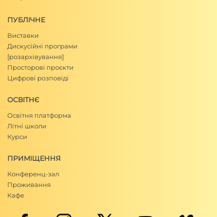
ПУБЛІЧНЕ
Виставки
Дискусійні програми
[розархівування]
Просторові проєкти
Цифрові розповіді
ОСВІТНЄ
Освітня платформа
Літні школи
Курси
ПРИМІЩЕННЯ
Конференц-зал
Проживання
Кафе