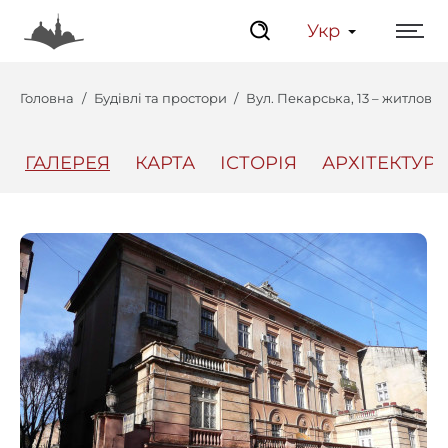
Укр
Головна
Будівлі та простори
Вул. Пекарська, 13 – житлови
ГАЛЕРЕЯ
КАРТА
ІСТОРІЯ
АРХІТЕКТУРА
Центр
Інтерактивний Ль