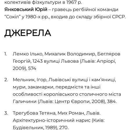
колективів фізкультури в 1967 р.
Янковський Юрій
– гравець регбійної команди
“Сокіл” у 1980-х рр., входив до складу збірної СРСР.
ДЖЕРЕЛА
Лемко Ілько, Михалик Володимир, Бегляров
Георгій, 1243 вулиці Львова (Львів: Апріорі,
2009), 574
Мельник, Ігор, Львівські вулиці і кам’яниці,
мури, закамарки, передмістя та інші
особливості королівського столичного міста
Галичини (Львів: Центр Європи, 2008), 384.
Трегубова Тетяна, Мих Роман, Львів.
Архітектурно-історичний нарис (Київ
:
Будівельник, 1989), 270.