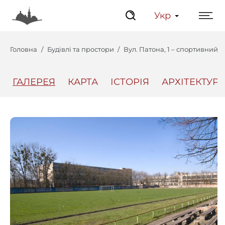
Укр
Головна
Будівлі та простори
Вул. Патона, 1 – спортивний 
ГАЛЕРЕЯ
КАРТА
ІСТОРІЯ
АРХІТЕКТУРА
Центр
Інтерактивний Ль