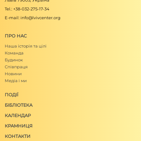
Львів 79005, Україна
Tel.: +38-032-275-17-34
E-mail: info@lvivcenter.org
ПРО НАС
Наша історія та цілі
Команда
Будинок
Співпраця
Новини
Медіа і ми
ПОДІЇ
БІБЛІОТЕКА
КАЛЕНДАР
КРАМНИЦЯ
КОНТАКТИ