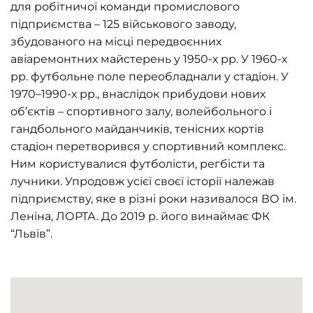
для робітничої команди промислового
підприємства – 125 військового заводу,
збудованого на місці передвоєнних
авіаремонтних майстерень у 1950-х рр. У 1960-х
рр. футбольне поле переобладнали у стадіон. У
1970–1990-х рр., внаслідок прибудови нових
об’єктів – спортивного залу, волейбольного і
гандбольного майданчиків, тенісних кортів
стадіон перетворився у спортивний комплекс.
Ним користувалися футболісти, регбісти та
лучники. Упродовж усієї своєї історії належав
підприємству, яке в різні роки називалося ВО ім.
Леніна, ЛОРТА. До 2019 р. його винаймає ФК
“Львів”.