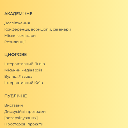
АКАДЕМІЧНЕ
Дослідження
Конференції, воркшопи, семінари
Міські семінари
Резиденції
ЦИФРОВЕ
Інтерактивний Львів
Міський медіаархів
Вулиці Львова
Інтерактивний Київ
ПУБЛІЧНЕ
Виставки
Дискусійні програми
[розархівування]
Просторові проєкти