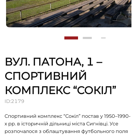
ВУЛ. ПАТОНА, 1 –
СПОРТИВНИЙ
КОМПЛЕКС “СОКІЛ”
ID:
2179
Спортивний комплекс “Сокіл” постав у 1950–1990-
х рр. в історичній дільниці міста Сигнівці. Усе
розпочалося з облаштування футбольного поля