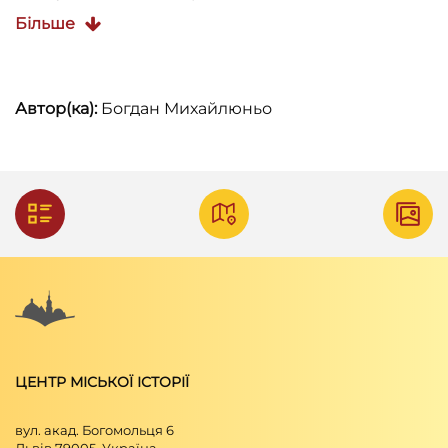
Більше
Автор(ка):
Богдан Михайлюньо
ЦЕНТР МІСЬКОЇ ІСТОРІЇ
вул. акад. Богомольця 6