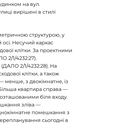
удинком на вул.
лиці вирішені в стилі
иметричною структурою, у
й осі. Несучий каркас
ової клітки. За проектними
 2/1/4232:27).
ДАЛО 2/1/4232:28). На
одової клітки, а також
— менше, з двокімнатне, із
. Більша квартира справа —
розташованими біля входу.
ешкання зліва —
днокімнатне помешкання з
перепланування сьогодні в