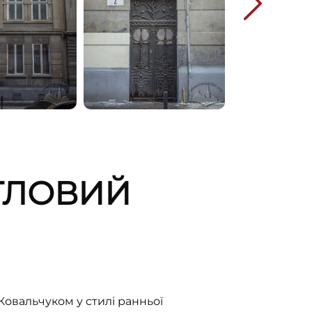
ИТЛОВИЙ
овальчуком у стилі ранньої