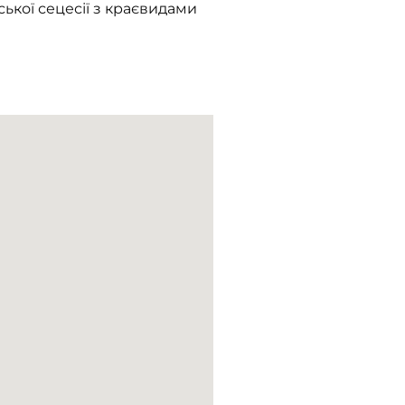
ської сецесії з краєвидами