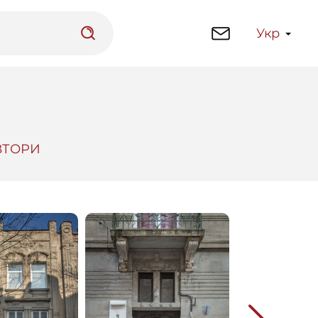
Укр
ВТОРИ
латформа
Бібліотека