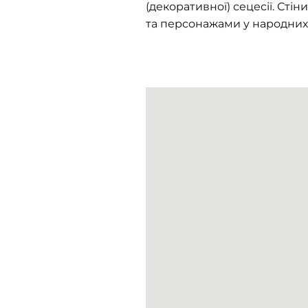
(декоративної) сецесії. Сті
та персонажами у народних