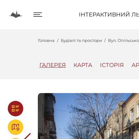
ІНТЕРАКТИВНИЙ ЛЬВІВ
ІНТЕРАКТИВНИЙ ЛЬ
Головна
Будівлі та простори
Вул. Опільсько
ГАЛЕРЕЯ
КАРТА
ІСТОРІЯ
АР
Центр
Інтеракт