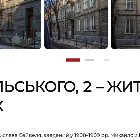
ЛЬСЬКОГО, 2 – Ж
К
слава Сейделя, зведений у 1908–1909 рр. Михайлом К