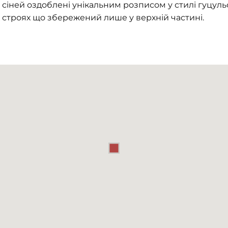
ни сіней оздоблені унікальним розписом у стилі гуцуль
 строях що збережений лише у верхній частині.