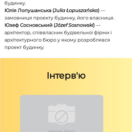
будинку.
Юлія Лопушанська (
Julia Łopuszańska
)
—
замовниця проекту будинку, його власниця.
Юзеф Сосновський (
Józef Sosnowski
)
—
архітектор, співвласник будівельної фірми і
архітектурного бюро у якому розроблявся
проект будинку.
Інтерв'ю