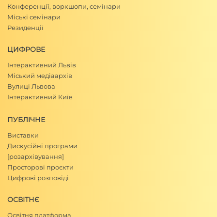
Конференції, воркшопи, семінари
Міські семінари
Резиденції
ЦИФРОВЕ
Інтерактивний Львів
Міський медіаархів
Вулиці Львова
Інтерактивний Київ
ПУБЛІЧНЕ
Виставки
Дискусійні програми
[розархівування]
Просторові проєкти
Цифрові розповіді
ОСВІТНЄ
Освітня платформа