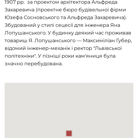
1907 рр. за проектом архітектора Альфреда
Захаревича (проектне бюро будівельної фірми
Юзефа Сосновського та Альфреда Захаревича).
Збудований у стилі сецесії для інженера Яна
Лопушанського. У будинку деякий час проживав
товариш Я. Лопушанського — Максиміліан Губер,
відомий інженер-механік і ректор "Львівської
політехніки". У пізніші роки кам'яниця була
значно перебудована.