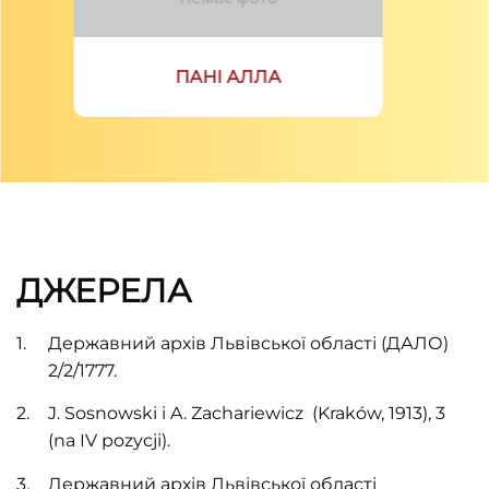
ПАНІ АЛЛА
ДЖЕРЕЛА
Державний архів Львівської області (ДАЛО)
2/2/1777.
J. Sosnowski i A. Zachariewiсz (Kraków, 1913), 3
(na IV pozycji).
Державний архів Львівської області