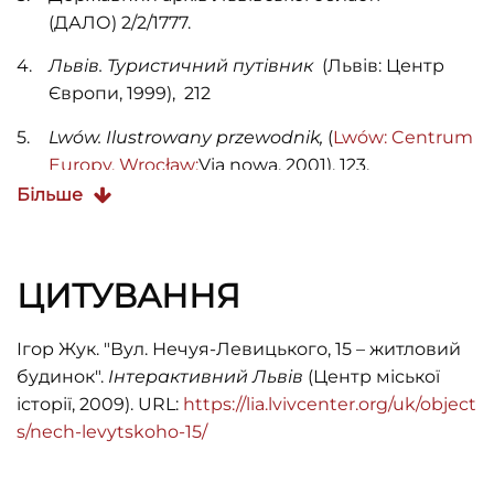
(ДАЛО) 2/2/1777.
Львів. Туристичний путівник
(Львів: Центр
Європи, 1999), 212
Lwów. Ilustrowany przewodnik,
(
Lwów:
Centrum
Europy, Wrocław:
Via nowa, 2001), 123.
Більше
ЦИТУВАННЯ
Ігор Жук. "Вул. Нечуя-Левицького, 15 – житловий
будинок".
Інтерактивний Львів
(Центр міської
історії, 2009). URL:
https://lia.lvivcenter.org/uk/object
s/nech-levytskoho-15/