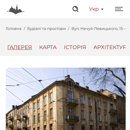
Укр
Головна
Будівлі та простори
Вул. Нечуя-Левицького, 15 –
ГАЛЕРЕЯ
КАРТА
ІСТОРІЯ
АРХІТЕКТУРА
Центр
Інтерактивний Ль