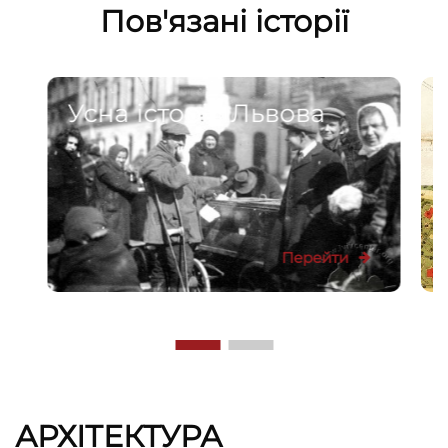
Пов'язані історії
Усна історія Львова
Перейти
АРХІТЕКТУРА