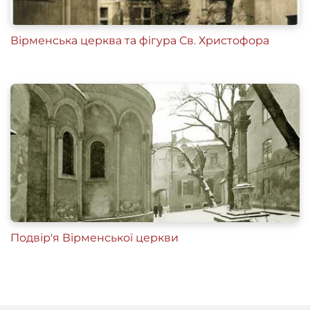
Вірменська церква та фігура Св. Христофора
Подвір'я Вірменської церкви