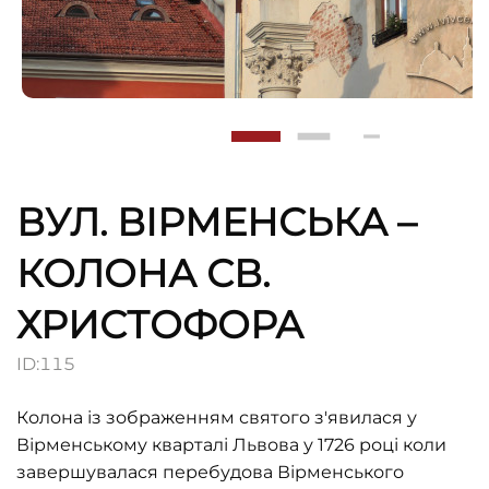
ВУЛ. ВІРМЕНСЬКА –
КОЛОНА СВ.
ХРИСТОФОРА
ID:
115
Колона із зображенням святого з'явилася у
Вірменському кварталі Львова у 1726 році коли
завершувалася перебудова Вірменського