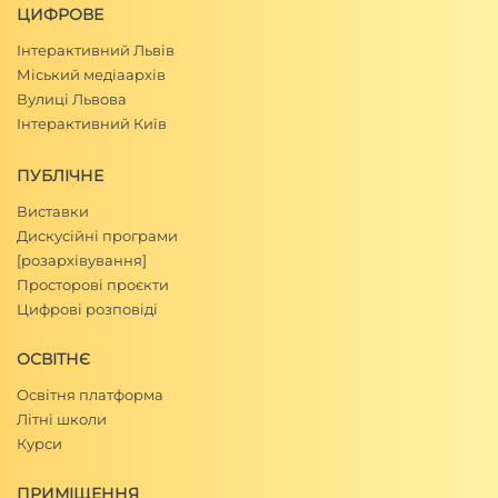
ЦИФРОВЕ
Інтерактивний Львів
Міський медіаархів
Вулиці Львова
Інтерактивний Київ
ПУБЛІЧНЕ
Виставки
Дискусійні програми
[розархівування]
Просторові проєкти
Цифрові розповіді
ОСВІТНЄ
Освітня платформа
Літні школи
Курси
ПРИМІЩЕННЯ