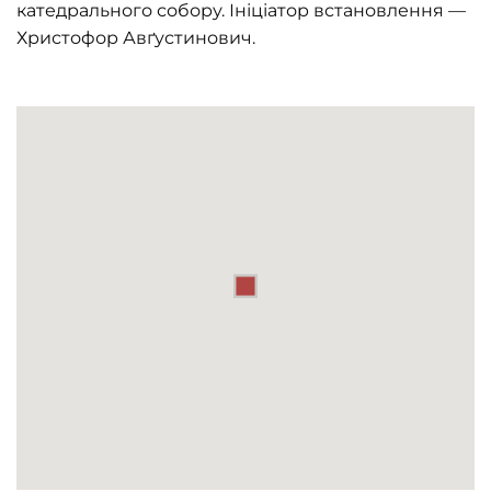
катедрального собору. Ініціатор встановлення —
Христофор Авґустинович.