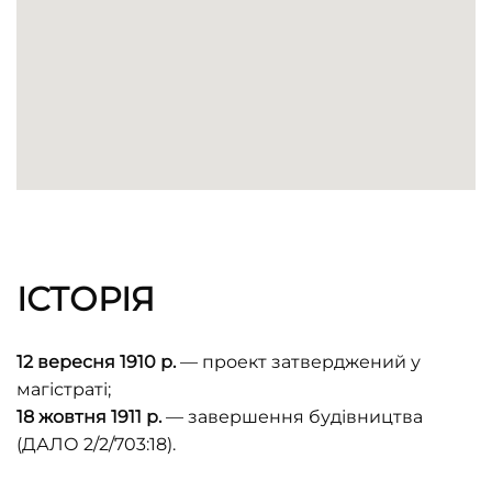
ІСТОРІЯ
12 вересня 1910 р.
— проект затверджений у
магістраті;
18 жовтня 1911 р.
— завершення будівництва
(ДАЛО 2/2/703:18).