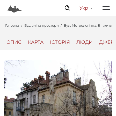
Укр
Головна
Будівлі та простори
Вул. Метрологічна, 8 – житл
ОПИС
КАРТА
ІСТОРІЯ
ЛЮДИ
ДЖЕР
Центр
Інтерактивний Ль