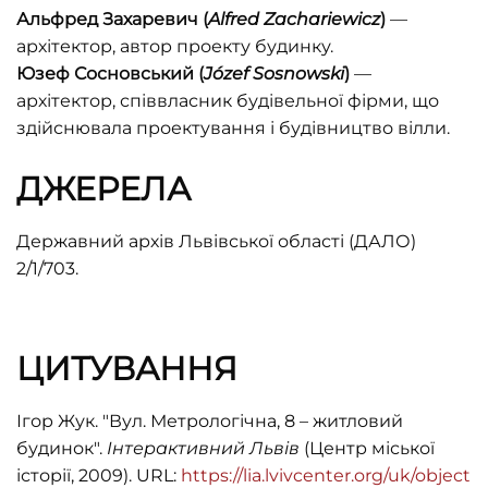
Альфред Захаревич (
Alfred Zachariewicz
)
—
архітектор, автор проекту будинку.
Юзеф Сосновський (
Józef Sosnowski
)
—
архітектор, співвласник будівельної фірми, що
здійснювала проектування і будівництво вілли.
ДЖЕРЕЛА
Державний архів Львівської області (ДАЛО)
2/1/703.
ЦИТУВАННЯ
Ігор Жук. "Вул. Метрологічна, 8 – житловий
будинок".
Інтерактивний Львів
(Центр міської
історії, 2009). URL:
https://lia.lvivcenter.org/uk/object