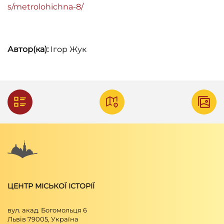
s/metrolohichna-8/
Автор(ка):
Ігор Жук
ЦЕНТР МІСЬКОЇ ІСТОРІЇ
вул. акад. Богомольця 6
Львів 79005, Україна