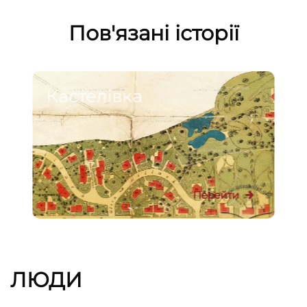
Пов'язані історії
Кастелівка
Перейти
ЛЮДИ