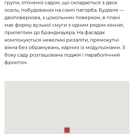
групи, оточеної садом, що складається з двох
осель, побудованих на схилі пагорба. Будівля —
двоповерхова, з цокольним поверхом, в плані
має форму вузької смуги з одним рядом кімнат,
прилеглим до брандмауера. На фасадах
компонуються невеликі ризаліти, прямокутні
вікна без обрамувань, карниз із модульонами. З
боку саду розташована лоджія і параболічний
фронтон.