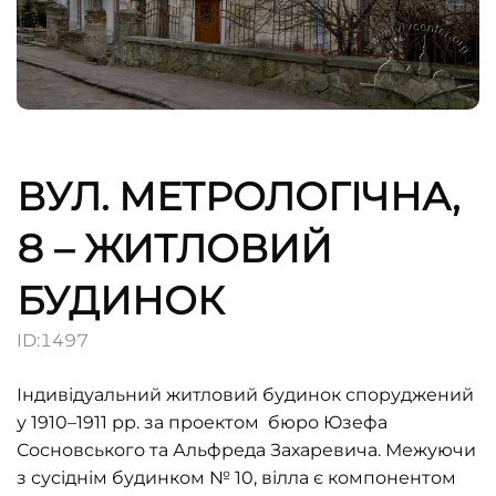
ВУЛ. МЕТРОЛОГІЧНА,
8 – ЖИТЛОВИЙ
БУДИНОК
ID:
1497
Індивідуальний житловий будинок споруджений
у 1910–1911 рр. за проектом бюро Юзефа
Сосновського та Альфреда Захаревича. Межуючи
з сусіднім будинком № 10, вілла є компонентом