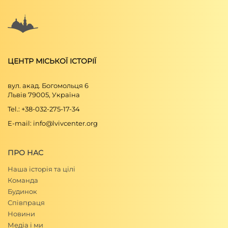
ЦЕНТР МІСЬКОЇ ІСТОРІЇ
вул. акад. Богомольця 6
Львів 79005, Україна
Tel.: +38-032-275-17-34
E-mail: info@lvivcenter.org
ПРО НАС
Наша історія та цілі
Команда
Будинок
Співпраця
Новини
Медіа і ми