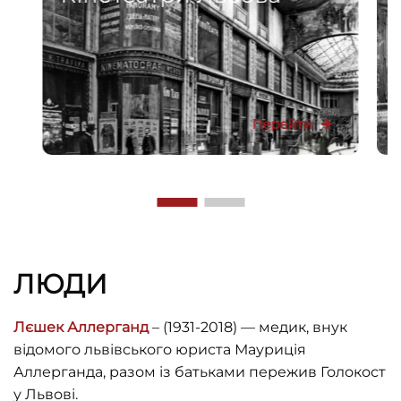
Перейти
ЛЮДИ
Лєшек Аллерганд
– (1931-2018) — медик, внук
відомого львівського юриста Мауриція
Аллерганда, разом із батьками пережив Голокост
у Львові.