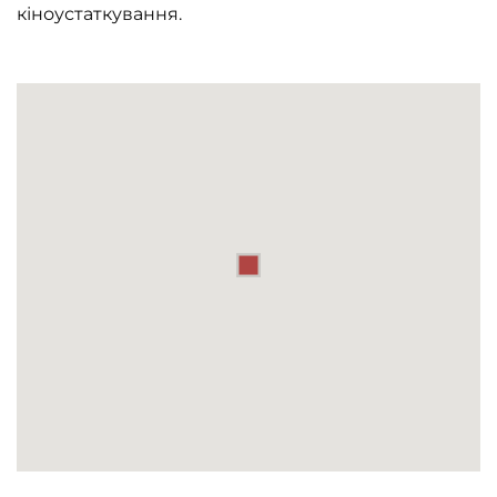
кіноустаткування.