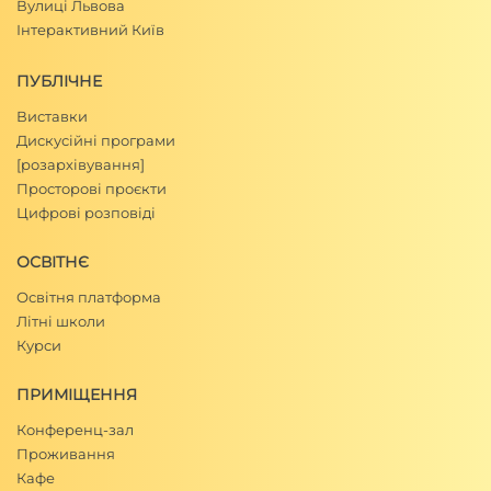
Вулиці Львова
Інтерактивний Київ
ПУБЛІЧНЕ
Виставки
Дискусійні програми
[розархівування]
Просторові проєкти
Цифрові розповіді
ОСВІТНЄ
Освітня платформа
Літні школи
Курси
ПРИМІЩЕННЯ
Конференц-зал
Проживання
Кафе