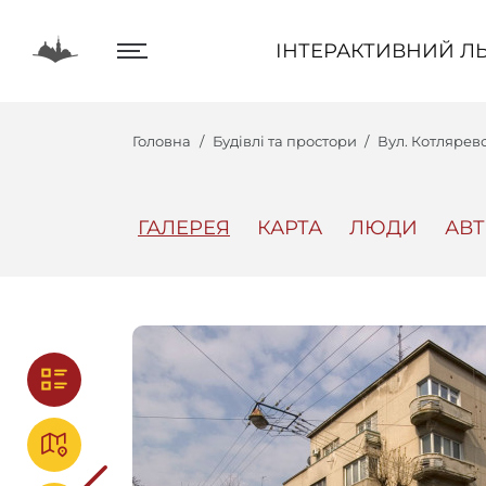
ІНТЕРАКТИВНИЙ ЛЬВІВ
ІНТЕРАКТИВНИЙ ЛЬ
Головна
Будівлі та простори
Вул. Котлярев
ГАЛЕРЕЯ
КАРТА
ЛЮДИ
АВ
Центр
Інтеракт