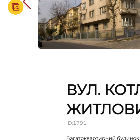
ВУЛ. КОТ
ЖИТЛОВ
ID:
1791
Багатоквартирний будинок 