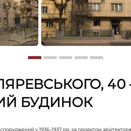
ЛЯРЕВСЬКОГО, 40 
ИЙ БУДИНОК
споруджений у 1936–1937 рр. за проектом архітектор