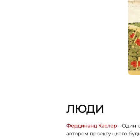
ЛЮДИ
Фердинанд Каслер
– Один і
автором проекту цього буди