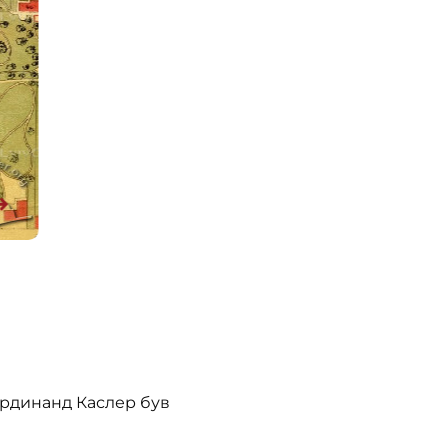
Фердинанд Каслер був