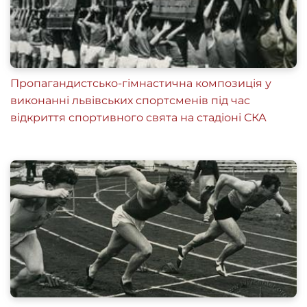
Пропагандистсько-гімнастична композиція у
виконанні львівських спортсменів під час
відкриття спортивного свята на стадіоні СКА