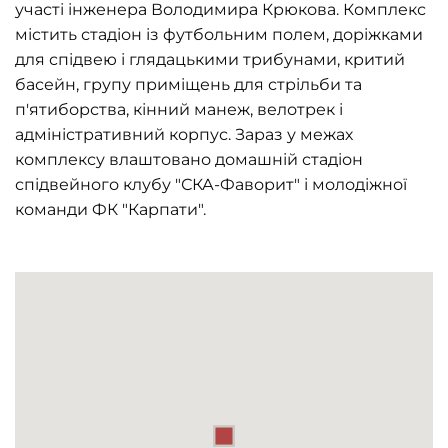
участі інженера Володимира Крюкова. Комплекс
містить стадіон із футбольним полем, доріжками
для спідвею і глядацькими трибунами, критий
басейн, групу приміщень для стрільби та
п'ятиборства, кінний манеж, велотрек і
адміністративний корпус. Зараз у межах
комплексу влаштовано домашній стадіон
спідвейного клубу "СКА-Фаворит" і молодіжної
команди ФК "Карпати".