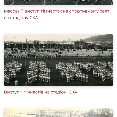
Масовий виступ гімнасток на спортивному святі
на стадіону СКА
Виступи гімнастів на стадіоні СКА