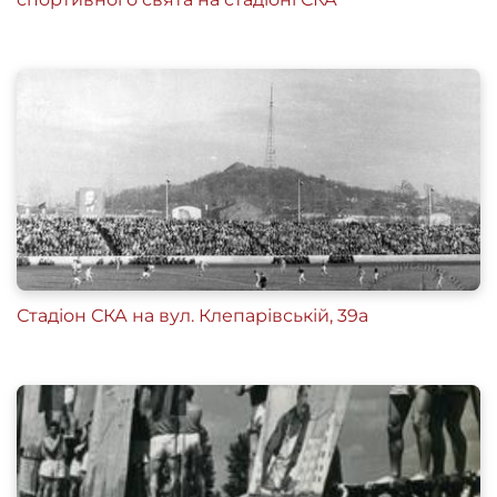
Стадіон СКА на вул. Клепарівській, 39а