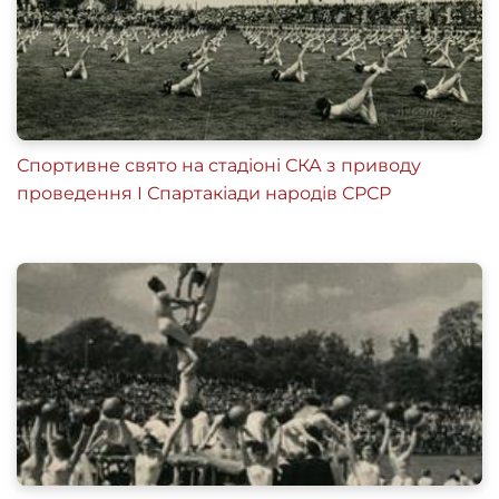
Спортивне свято на стадіоні СКА з приводу
проведення І Спартакіади народів СРСР