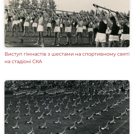
Виступ гімнастів з шестами на спортивному святі
на стадіоні СКА