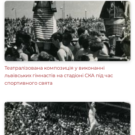
Театралізована композиція у виконанні
львівських гімнастів на стадіоні СКА під час
спортивного свята