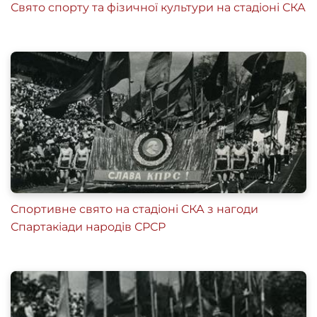
Свято спорту та фізичної культури на стадіоні СКА
Спортивне свято на стадіоні СКА з нагоди
Спартакіади народів СРСР