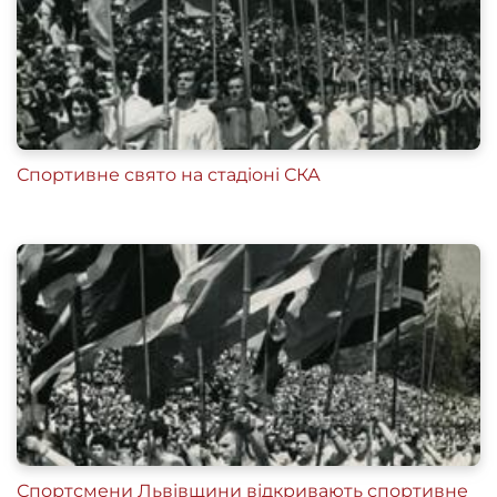
Спортивне свято на стадіоні СКА
Спортсмени Львівщини відкривають спортивне