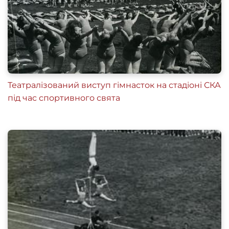
Театралізований виступ гімнасток на стадіоні СКА
під час спортивного свята