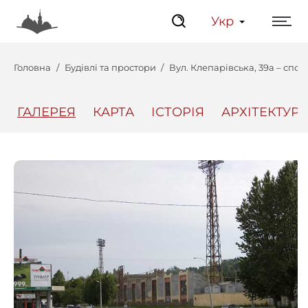
Укр
Головна
Будівлі та простори
Вул. Клепарівська, 39а – сп
ГАЛЕРЕЯ
КАРТА
ІСТОРІЯ
АРХІТЕКТУРА
Центр
Інтерактивний Ль