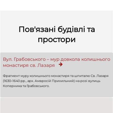
Пов'язані будівлі та
простори
Вул. Грабовського – мур довкола колишнього
монастиря св. Лазаря
Фрагмент муру колишнього монастиря та шпиталю Св. Лазаря
(1630–1640 рр., арх. Амвросій Прихильний) на розі вулиць
Коперника та Грабовського.