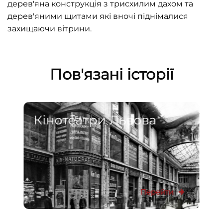
дерев'яна конструкція з трисхилим дахом та
дерев'яними щитами які вночі піднімалися
захищаючи вітрини.
Пов'язані історії
Кінотеатри Львова
Перейти