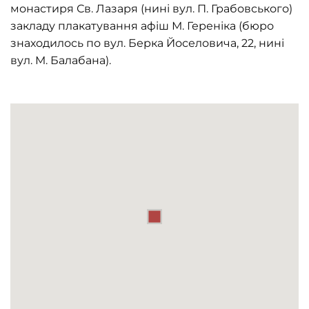
монастиря Св. Лазаря (нині вул. П. Грабовського)
закладу плакатування афіш М. Гереніка (бюро
знаходилось по вул. Берка Йоселовича, 22, нині
вул. М. Балабана).