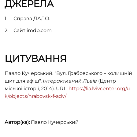
ДЖЕРЕЛА
Справа ДАЛО.
Сайт imdb.com
ЦИТУВАННЯ
Павло Кучерський. "Вул. Грабовського – колишній
щит для афіш".
Інтерактивний Львів
(Центр
міської історії, 2014). URL:
https://lia.lvivcenter.org/u
k/objects/hrabovsk-f-adv/
Автор(ка):
Павло Кучерський