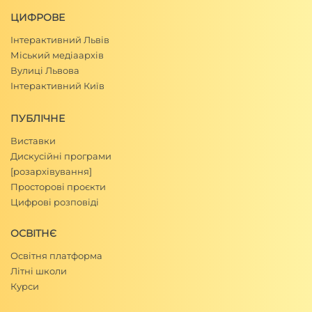
ЦИФРОВЕ
Інтерактивний Львів
Міський медіаархів
Вулиці Львова
Інтерактивний Київ
ПУБЛІЧНЕ
Виставки
Дискусійні програми
[розархівування]
Просторові проєкти
Цифрові розповіді
ОСВІТНЄ
Освітня платформа
Літні школи
Курси