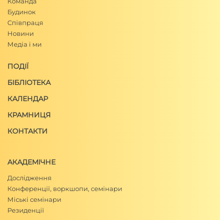
Команда
Будинок
Співпраця
Новини
Медіа і ми
ПОДІЇ
БІБЛІОТЕКА
КАЛЕНДАР
КРАМНИЦЯ
КОНТАКТИ
АКАДЕМІЧНЕ
Дослідження
Конференції, воркшопи, семінари
Міські семінари
Резиденції