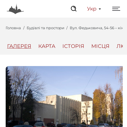
Укр
Головна
Будівлі та простори
Вул. Федьковича, 54-56 – кінот
ГАЛЕРЕЯ
КАРТА
ІСТОРІЯ
МІСЦЯ
ЛЮ
Центр
Інтерактивний Ль