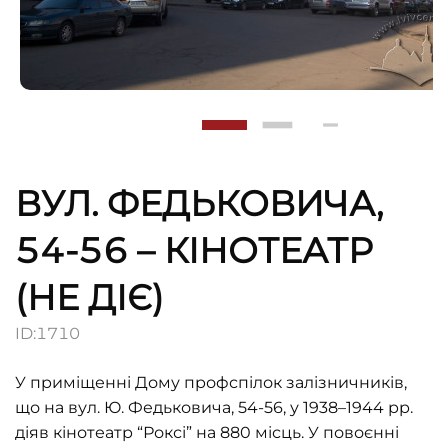
ВУЛ. ФЕДЬКОВИЧА,
54-56 – КІНОТЕАТР
(НЕ ДІЄ)
ID:
1710
У приміщенні Дому профспілок залізничників,
що на вул. Ю. Федьковича, 54-56, у 1938–1944 рр.
діяв кінотеатр “Роксі” на 880 місць. У повоєнні