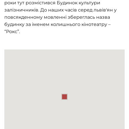
роки тут розмістився Будинок культури
залізничників. До наших часів серед львів'ян у
повсякденному мовленні збереглась назва
будинку за іменем колишнього кінотеатру –
“Рокс”.