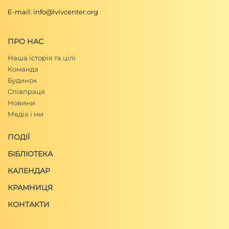
E-mail: info@lvivcenter.org
ПРО НАС
Наша історія та цілі
Команда
Будинок
Співпраця
Новини
Медіа і ми
ПОДІЇ
БІБЛІОТЕКА
КАЛЕНДАР
КРАМНИЦЯ
КОНТАКТИ