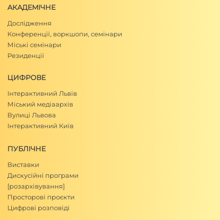
АКАДЕМІЧНЕ
Дослідження
Конференції, воркшопи, семінари
Міські семінари
Резиденції
ЦИФРОВЕ
Інтерактивний Львів
Міський медіаархів
Вулиці Львова
Інтерактивний Київ
ПУБЛІЧНЕ
Виставки
Дискусійні програми
[розархівування]
Просторові проєкти
Цифрові розповіді