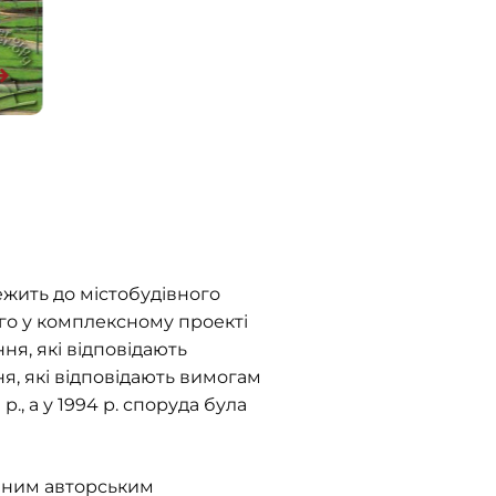
жить до містобудівного
ого у комплексному проекті
ня, які відповідають
я, які відповідають вимогам
, а у 1994 р. споруда була
реним авторським