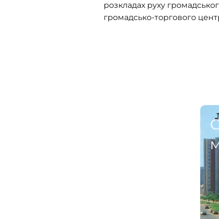
розкладах руху громадськог
громадсько-торгового центр
С