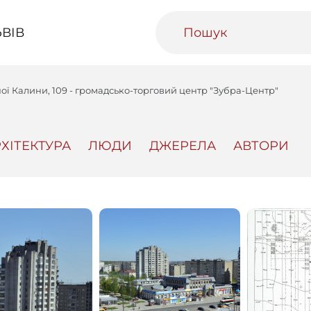
ВІВ
ої Калини, 109 - громадсько-торговий центр "Зубра-Центр"
ХІТЕКТУРА
ЛЮДИ
ДЖЕРЕЛА
АВТОРИ
ивний Львів
Міський медіаархів
Освітня п