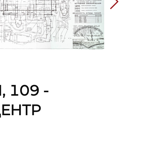
 109 -
ЕНТР