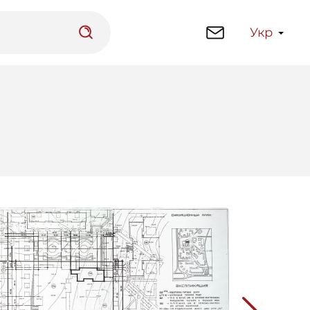
Укр
латформа
Бібліотека