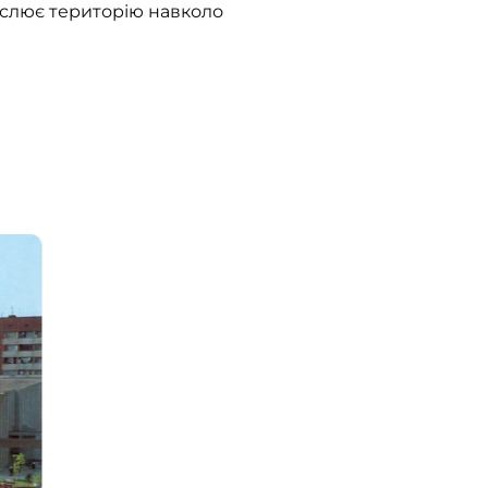
еслює територію навколо