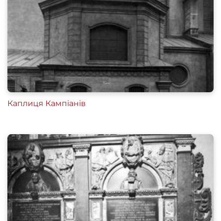
Каплиця Кампіанів