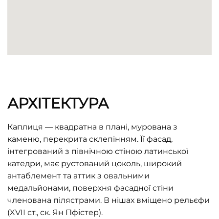
АРХІТЕКТУРА
Каплиця — квадратна в плані, мурована з
каменю, перекрита склепінням. Її фасад,
інтегрований з північною стіною латинської
катедри, має рустований цоколь, широкий
антаблемент та аттик з овальними
медальйонами, поверхня фасадної стіни
членована пілястрами. В нішах вміщено рельєфи
(XVII ст., ск. Ян Пфістер).