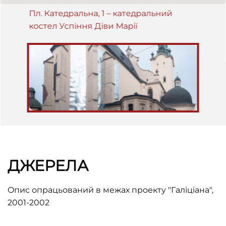
Пл. Катедральна, 1 – катедральний
костел Успіння Діви Марії
ДЖЕРЕЛА
Oпис опрацьований в межах проекту "Галіціана",
2001-2002