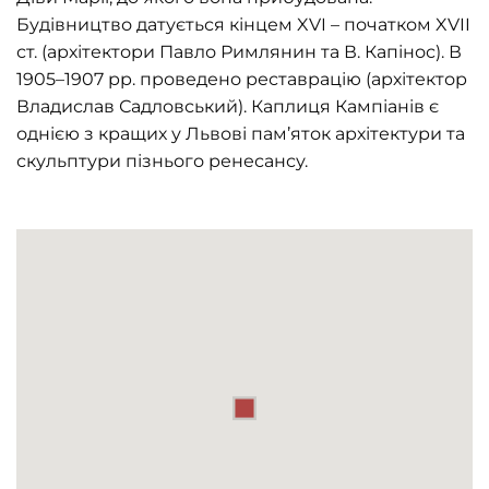
Будівництво датується кінцем XVI – початком XVII
ст. (архітектори Павло Римлянин та В. Капінос). В
1905–1907 рр. проведено реставрацію (архітектор
Владислав Садловський). Каплиця Кампіанів є
однією з кращих у Львові пам’яток архітектури та
скульптури пізнього ренесансу.