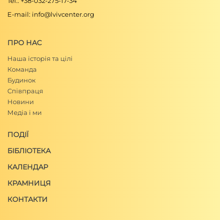
Tel.: +38-032-275-17-34
E-mail: info@lvivcenter.org
ПРО НАС
Наша історія та цілі
Команда
Будинок
Співпраця
Новини
Медіа і ми
ПОДІЇ
БІБЛІОТЕКА
КАЛЕНДАР
КРАМНИЦЯ
КОНТАКТИ