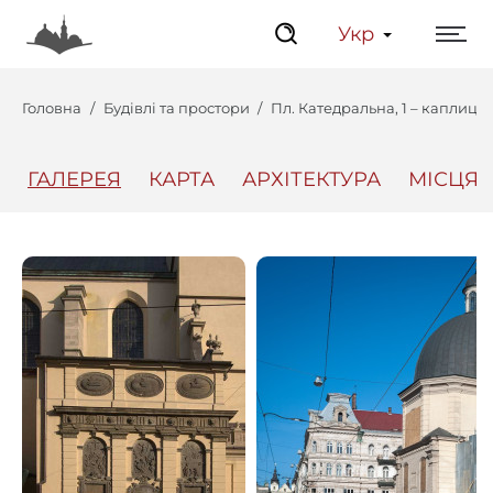
Укр
Головна
Будівлі та простори
Пл. Катедральна, 1 – каплиця
ГАЛЕРЕЯ
КАРТА
АРХІТЕКТУРА
МІСЦЯ
Центр
Інтерактивний Ль