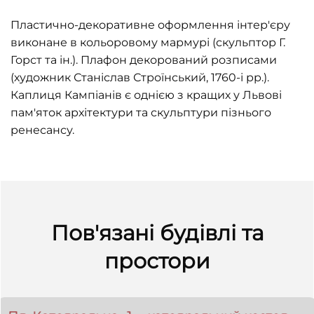
Пластично-декоративне оформлення інтер'єру
виконане в кольоровому мармурі (скульптор Г.
Горст та ін.). Плафон декорований розписами
(художник Станіслав Строїнський, 1760-і рр.).
Каплиця Кампіанів є однією з кращих у Львові
пам'яток архітектури та скульптури пізнього
ренесансу.
Пов'язані будівлі та
простори