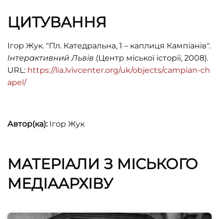
ЦИТУВАННЯ
Ігор Жук. "Пл. Катедральна, 1 – каплиця Кампіанів".
Інтерактивний Львів
(Центр міської історії, 2008).
URL:
https://lia.lvivcenter.org/uk/objects/campian-ch
apel/
Автор(ка):
Ігор Жук
МАТЕРІАЛИ З МІСЬКОГО
МЕДІААРХІВУ