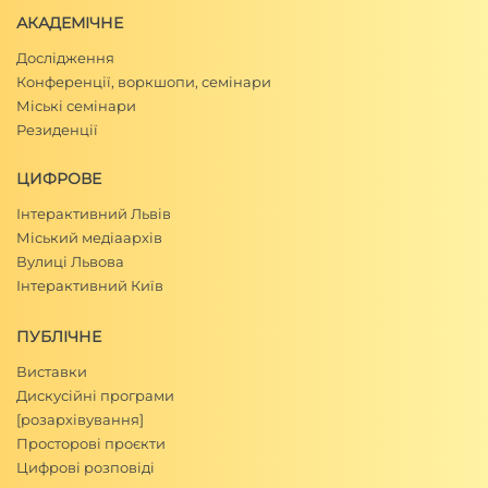
АКАДЕМІЧНЕ
Дослідження
Конференції, воркшопи, семінари
Міські семінари
Резиденції
ЦИФРОВЕ
Інтерактивний Львів
Міський медіаархів
Вулиці Львова
Інтерактивний Київ
ПУБЛІЧНЕ
Виставки
Дискусійні програми
[розархівування]
Просторові проєкти
Цифрові розповіді