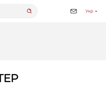
Укр
латформа
Бібліотека
ТЕР