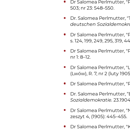
Dr Salomea Perlmutter, "P
503; nr 23: 548–550.
Dr. Salomea Perlmutter, 
deutschen Sozialdemokr
Dr Salomea Perlmutter, "P
s. 124, 199, 249, 295, 319, 4
Dr Salomea Perlmutter, "
nr 1: 8–12.
Dr Salomea Perlmutter, "L
(Lwów), R. 7, nr 2 (luty 1905
Dr Salomea Perlmutter, "
Dr. Salomea Perlmutter, “E
Sozialdemokratie.
23.1904–
Dr Salomea Perlmutter, "N
zeszyt 4, (1905): 445–455.
Dr Salomea Perlmutter, "