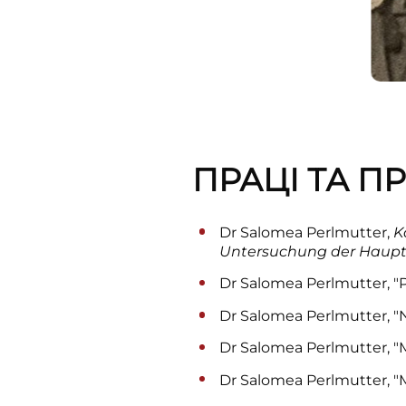
ПРАЦІ ТА П
Dr Salomea Perlmutter,
K
Untersuchung der Haupt
Dr Salomea Perlmutter, "
Dr Salomea Perlmutter, 
Dr Salomea Perlmutter, "
Dr Salomea Perlmutter, "M