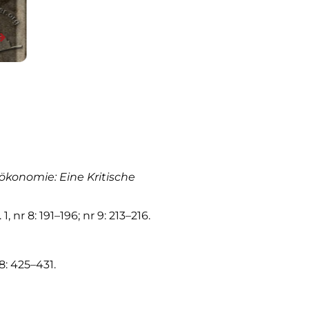
ökonomie: Eine Kritische
. 1, nr 8: 191–196; nr 9: 213–216.
18: 425–431.