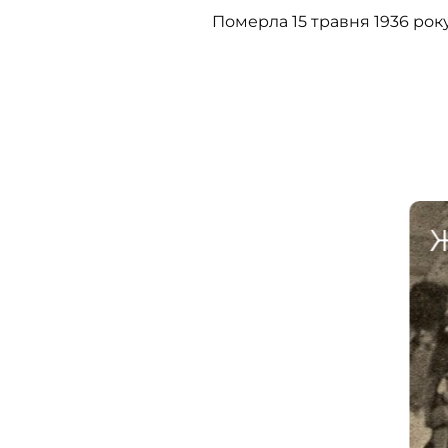
Померла 15 травня 1936 року
Ж