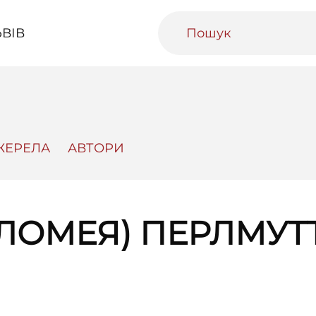
ВІВ
ЖЕРЕЛА
АВТОРИ
ивний Львів
Міський медіаархів
Освітня п
АЛОМЕЯ) ПЕРЛМУТ