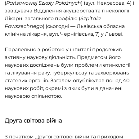
(
Państwowej Szkoły Położnych
) (вул. Некрасова, 4) і
завідувача Відділення акушерства та гінекології
Лікарні загального профілю (
Szpitala
Powszechnego
) (сьогодні — Львівська обласна
клінічна лікарня, вул. Чернігівська, 7) у Львові.
Паралельно з роботою у шпиталі продовжив
активну наукову діяльність. Предметом його
наукових досліджень були проблеми етимології
та лікування раку, туберкульозу та захворювань
статевих органів. Загалом опублікував понад 40
наукових робіт, окремі з яких були відзначені
науковою спільнотою.
Друга світова війна
З початком Другої світової війни та приходом