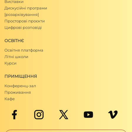
Виставки
Дискусійні програми
[розархівування]
Просторові проєкти
Цифрові розповіді
ОСВІТНЄ
Освітня платформа
Літні школи
Курси
ПРИМІЩЕННЯ
Конференц-зал
Проживання
Кафе