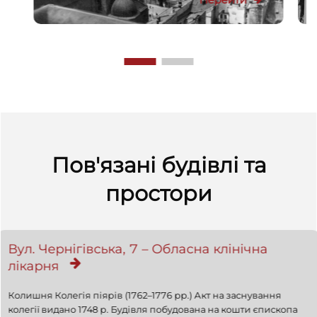
Пов'язані будівлі та
простори
Вул. Чернігівська, 7 – Обласнa клінічнa
лікарня
Колишня Колегія піярів (1762–1776 рр.) Акт на заснування
колегії видано 1748 р. Будівля побудована на кошти єпископа