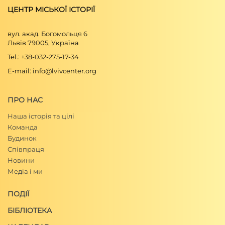
ЦЕНТР МІСЬКОЇ ІСТОРІЇ
вул. акад. Богомольця 6
Львів 79005, Україна
Tel.: +38-032-275-17-34
E-mail: info@lvivcenter.org
ПРО НАС
Наша історія та цілі
Команда
Будинок
Співпраця
Новини
Медіа і ми
ПОДІЇ
БІБЛІОТЕКА