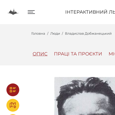
ІНТЕРАКТИВНИЙ ЛЬВІВ
ІНТЕРАКТИВНИЙ ЛЬ
Головна
Люди
Владислав Добжанецький
ОПИС
ПРАЦІ ТА ПРОЄКТИ
М
Центр
Інтеракт