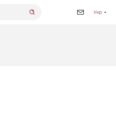
Укр
латформа
Бібліотека