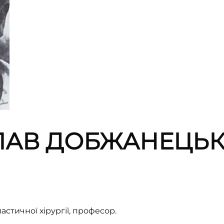
ЛАВ ДОБЖАНЕЦЬ
астичної хірургії, професор.