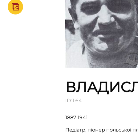
ВЛАДИС
ID:
164
1887-1941
Педіатр, піонер польської пл