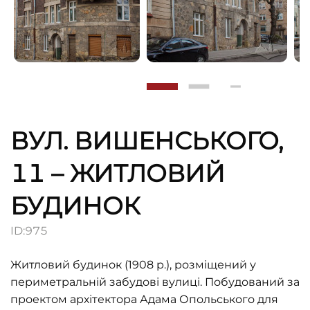
ВУЛ. ВИШЕНСЬКОГО,
11 – ЖИТЛОВИЙ
БУДИНОК
ID:
975
Житловий будинок (1908 р.), pозміщений у
периметральній забудові вулиці. Побудований за
проектом архітектора Адама Опольського для