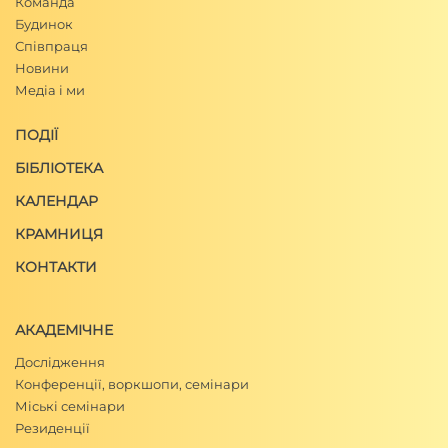
Команда
Будинок
Співпраця
Новини
Медіа і ми
ПОДІЇ
БІБЛІОТЕКА
КАЛЕНДАР
КРАМНИЦЯ
КОНТАКТИ
АКАДЕМІЧНЕ
Дослідження
Конференції, воркшопи, семінари
Міські семінари
Резиденції