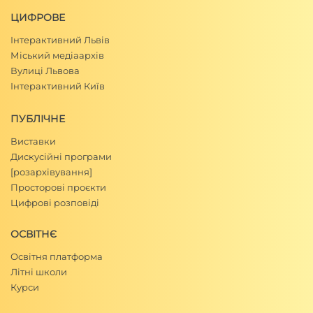
ЦИФРОВЕ
Інтерактивний Львів
Міський медіаархів
Вулиці Львова
Інтерактивний Київ
ПУБЛІЧНЕ
Виставки
Дискусійні програми
[розархівування]
Просторові проєкти
Цифрові розповіді
ОСВІТНЄ
Освітня платформа
Літні школи
Курси