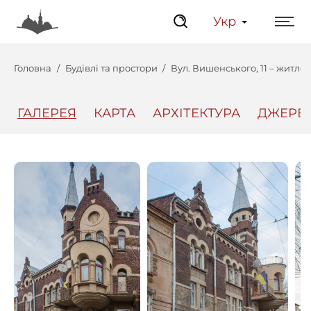
Укр
Головна
Будівлі та простори
Вул. Вишенського, 11 – житло
ГАЛЕРЕЯ
КАРТА
АРХІТЕКТУРА
ДЖЕРЕ
Центр
Інтерактивний Ль