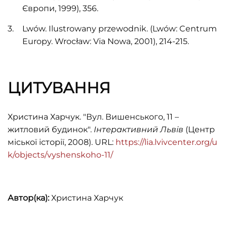
Європи, 1999), 356.
Lwów. Ilustrowany przewodnik. (Lwów: Centrum
Europy. Wrocław: Via Nowa, 2001), 214-215.
ЦИТУВАННЯ
Христина Харчук. "Вул. Вишенського, 11 –
житловий будинок".
Інтерактивний Львів
(Центр
міської історії, 2008). URL:
https://lia.lvivcenter.org/u
k/objects/vyshenskoho-11/
Автор(ка):
Христина Харчук