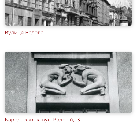
Вулиця Валова
Барельєфи на вул. Валовій, 13