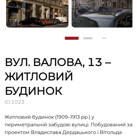
ВУЛ. ВАЛОВА, 13 –
ЖИТЛОВИЙ
БУДИНОК
ID:
1023
Житловий будинок (1909–1913 pp.) у
периметральній забудові вулиці. Побудований за
проектом Владислава Дердацького і Вітольда