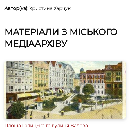
Автор(ка):
Христина Харчук
МАТЕРІАЛИ З МІСЬКОГО
МЕДІААРХІВУ
Площа Галицька та вулиця Валова