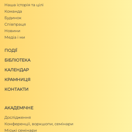
Наша історія та цілі
Команда
Будинок
Співпраця
Новини
Медіа і ми
ПОДІЇ
БІБЛІОТЕКА
КАЛЕНДАР
КРАМНИЦЯ
КОНТАКТИ
АКАДЕМІЧНЕ
Дослідження
Конференції, воркшопи, семінари
Міські семінари