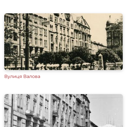
Вулиця Валова