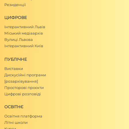
Резиденції
ЦИФРОВЕ
Інтерактивний Львів
Міський медіаархів
Вулиці Львова
Інтерактивний Київ
ПУБЛІЧНЕ
Виставки
Дискусійні програми
[розархівування]
Просторові проєкти
Цифрові розповіді
ОСВІТНЄ
Освітня платформа
Літні школи
Курси