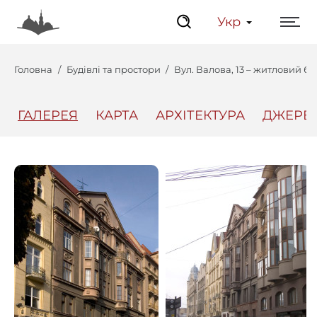
Укр
Головна
Будівлі та простори
Вул. Валова, 13 – житловий б
ГАЛЕРЕЯ
КАРТА
АРХІТЕКТУРА
ДЖЕРЕ
Центр
Інтерактивний Ль