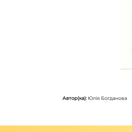
Автор(ка):
Юлія Богданова