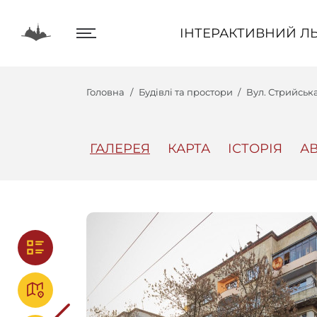
ІНТЕРАКТИВНИЙ ЛЬВІВ
ІНТЕРАКТИВНИЙ ЛЬ
Головна
Будівлі та простори
Вул. Стрийськ
ГАЛЕРЕЯ
КАРТА
ІСТОРІЯ
А
Центр
Інтеракт