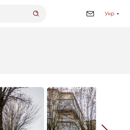
Укр
латформа
Бібліотека