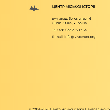
ЦЕНТР МІСЬКОЇ ІСТОРІЇ
вул. акад. Богомольця 6
Львів 79005, Україна
Tel.: +38-032-275-17-34
E-mail: info@lvivcenter.org
© 2004-
2026
Центр міської історії Центрально-С