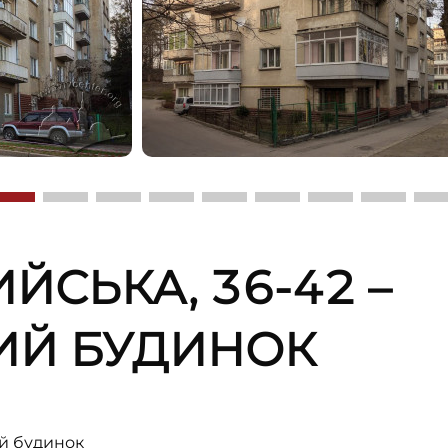
ИЙСЬКА, 36-42 –
ИЙ БУДИНОК
й будинок