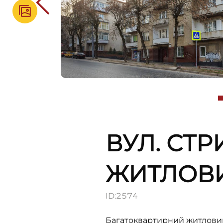
ВУЛ. СТР
ЖИТЛОВ
ID:
2574
Багатоквартирний житлови